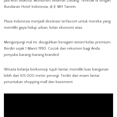
jadi ikon Ibukota, Monumen Selamat Datang. Terletak di tengah
Bundaran Hotel Indonesia, di Jl. MH Tamrin.
Plaza Indonesia menjadi destinasi terfavorit untuk mereka yang
memiliki gaya hidup urban, kelas ekonomi atas.
Mengunjungi mal ini, disuguhkan beragam
tenant
kelas premium.
Berdiri sejak 1 Maret 1990. Cocok dan rekomen bagi Anda
penyuka barang-barang branded.
Wisata belanja berkonsep tujuh lantai, memiliki luas bangunan
lebih dari 105.000 meter persegi. Terdiri dari enam lantai
peruntukan shopping mall dan basement.