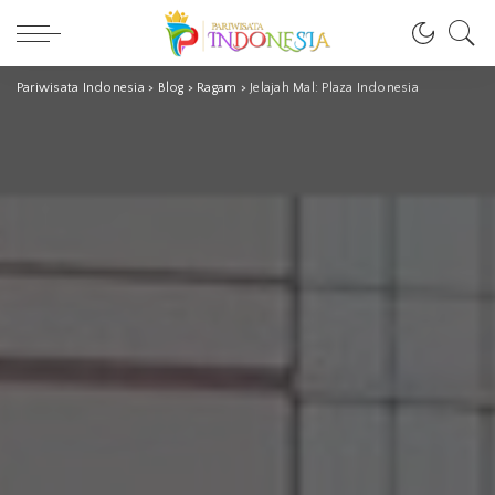
Pariwisata Indonesia
>
Blog
>
Ragam
>
Jelajah Mal: Plaza Indonesia