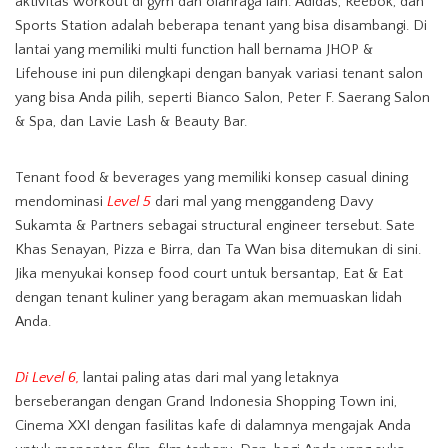
aktivitas workout di gym dan olahraga lain. Adidas, Reebok, dan
Sports Station adalah beberapa tenant yang bisa disambangi. Di
lantai yang memiliki multi function hall bernama JHOP &
Lifehouse ini pun dilengkapi dengan banyak variasi tenant salon
yang bisa Anda pilih, seperti Bianco Salon, Peter F. Saerang Salon
& Spa, dan Lavie Lash & Beauty Bar.
Tenant food & beverages yang memiliki konsep casual dining
mendominasi
Level 5
dari mal yang menggandeng Davy
Sukamta & Partners sebagai structural engineer tersebut. Sate
Khas Senayan, Pizza e Birra, dan Ta Wan bisa ditemukan di sini.
Jika menyukai konsep food court untuk bersantap, Eat & Eat
dengan tenant kuliner yang beragam akan memuaskan lidah
Anda.
Di Level 6,
lantai paling atas dari mal yang letaknya
berseberangan dengan Grand Indonesia Shopping Town ini,
Cinema XXI dengan fasilitas kafe di dalamnya mengajak Anda