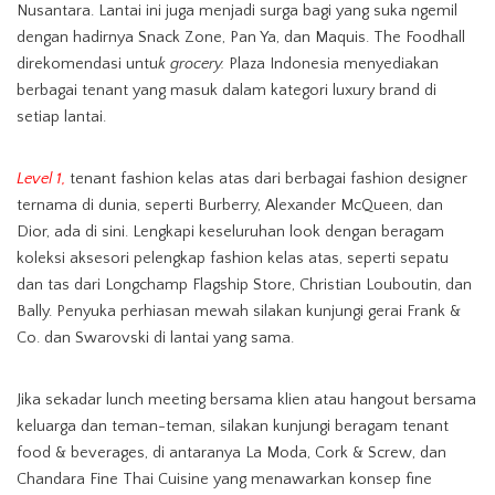
Nusantara. Lantai ini juga menjadi surga bagi yang suka ngemil
dengan hadirnya Snack Zone, Pan Ya, dan Maquis. The Foodhall
direkomendasi untu
k grocery.
Plaza Indonesia menyediakan
berbagai tenant yang masuk dalam kategori luxury brand di
setiap lantai.
Level 1,
tenant fashion kelas atas dari berbagai fashion designer
ternama di dunia, seperti Burberry, Alexander McQueen, dan
Dior, ada di sini. Lengkapi keseluruhan look dengan beragam
koleksi aksesori pelengkap fashion kelas atas, seperti sepatu
dan tas dari Longchamp Flagship Store, Christian Louboutin, dan
Bally. Penyuka perhiasan mewah silakan kunjungi gerai Frank &
Co. dan Swarovski di lantai yang sama.
Jika sekadar lunch meeting bersama klien atau hangout bersama
keluarga dan teman-teman, silakan kunjungi beragam tenant
food & beverages, di antaranya La Moda, Cork & Screw, dan
Chandara Fine Thai Cuisine yang menawarkan konsep fine