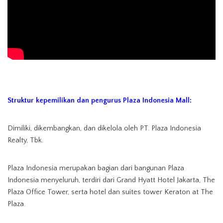
Struktur kepemilikan dan pengurus Plaza Indonesia Mall:
Dimiliki, dikembangkan, dan dikelola oleh PT. Plaza Indonesia
Realty, Tbk.
Plaza Indonesia merupakan bagian dari bangunan Plaza
Indonesia menyeluruh, terdiri dari Grand Hyatt Hotel Jakarta, The
Plaza Office Tower, serta hotel dan suites tower Keraton at The
Plaza.