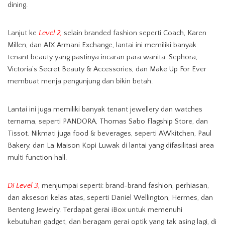
dining.
Lanjut ke
Level 2,
selain branded fashion seperti Coach, Karen
Millen, dan AIX Armani Exchange, lantai ini memiliki banyak
tenant beauty yang pastinya incaran para wanita. Sephora,
Victoria’s Secret Beauty & Accessories, dan Make Up For Ever
membuat menja pengunjung dan bikin betah.
Lantai ini juga memiliki banyak tenant jewellery dan watches
ternama, seperti PANDORA, Thomas Sabo Flagship Store, dan
Tissot. Nikmati juga food & beverages, seperti AWkitchen, Paul
Bakery, dan La Maison Kopi Luwak di lantai yang difasilitasi area
multi function hall.
Di Level 3,
menjumpai seperti: brand-brand fashion, perhiasan,
dan aksesori kelas atas, seperti Daniel Wellington, Hermes, dan
Benteng Jewelry. Terdapat gerai iBox untuk memenuhi
kebutuhan gadget, dan beragam gerai optik yang tak asing lagi, di