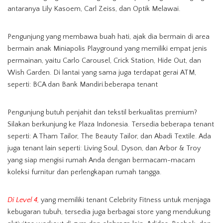
antaranya Lily Kasoem, Carl Zeiss, dan Optik Melawai.
Pengunjung yang membawa buah hati, ajak dia bermain di area
bermain anak Miniapolis Playground yang memiliki empat jenis
permainan, yaitu Carlo Carousel, Crick Station, Hide Out, dan
Wish Garden. Di lantai yang sama juga terdapat gerai ATM,
seperti: BCA dan Bank Mandiri.beberapa tenant
Pengunjung butuh penjahit dan tekstil berkualitas premium?
Silakan berkunjung ke Plaza Indonesia. Tersedia beberapa tenant
seperti: A Tham Tailor, The Beauty Tailor, dan Abadi Textile. Ada
juga tenant lain seperti: Living Soul, Dyson, dan Arbor & Troy
yang siap mengisi rumah Anda dengan bermacam-macam
koleksi furnitur dan perlengkapan rumah tangga.
Di Level 4,
yang memiliki tenant Celebrity Fitness untuk menjaga
kebugaran tubuh, tersedia juga berbagai store yang mendukung