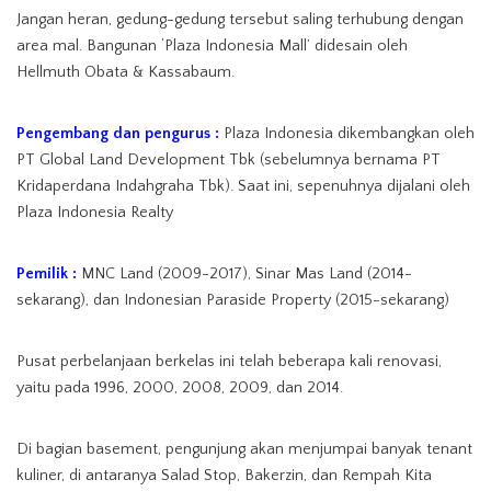
Jangan heran, gedung-gedung tersebut saling terhubung dengan
area mal. Bangunan ‘Plaza Indonesia Mall’ didesain oleh
Hellmuth Obata & Kassabaum.
Pengembang dan pengurus :
Plaza Indonesia dikembangkan oleh
PT Global Land Development Tbk (sebelumnya bernama PT
Kridaperdana Indahgraha Tbk). Saat ini, sepenuhnya dijalani oleh
Plaza Indonesia Realty
Pemilik :
MNC Land (2009-2017), Sinar Mas Land (2014-
sekarang), dan Indonesian Paraside Property (2015-sekarang)
Pusat perbelanjaan berkelas ini telah beberapa kali renovasi,
yaitu pada 1996, 2000, 2008, 2009, dan 2014.
Di bagian basement, pengunjung akan menjumpai banyak tenant
kuliner, di antaranya Salad Stop, Bakerzin, dan Rempah Kita