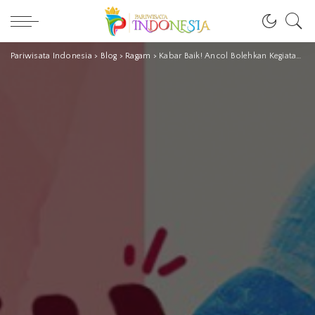
Pariwisata Indonesia
>
Blog
>
Ragam
>
Kabar Baik! Ancol Bolehkan Kegiatan Olahraga Per 18 Agustus, Besok Dibuka untuk Umum