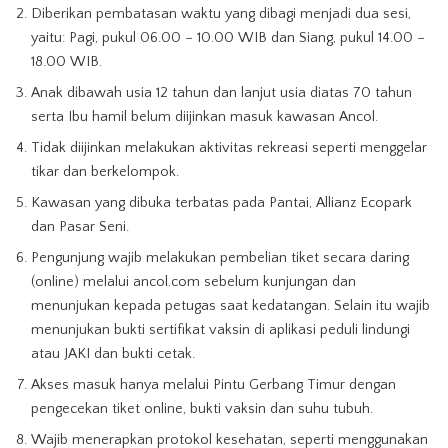
Diberikan pembatasan waktu yang dibagi menjadi dua sesi,
yaitu: Pagi, pukul 06.00 – 10.00 WIB dan Siang, pukul 14.00 –
18.00 WIB.
Anak dibawah usia 12 tahun dan lanjut usia diatas 70 tahun
serta Ibu hamil belum diijinkan masuk kawasan Ancol.
Tidak diijinkan melakukan aktivitas rekreasi seperti menggelar
tikar dan berkelompok.
Kawasan yang dibuka terbatas pada Pantai, Allianz Ecopark
dan Pasar Seni.
Pengunjung wajib melakukan pembelian tiket secara daring
(online) melalui ancol.com sebelum kunjungan dan
menunjukan kepada petugas saat kedatangan. Selain itu wajib
menunjukan bukti sertifikat vaksin di aplikasi peduli lindungi
atau JAKI dan bukti cetak.
Akses masuk hanya melalui Pintu Gerbang Timur dengan
pengecekan tiket online, bukti vaksin dan suhu tubuh.
Wajib menerapkan protokol kesehatan, seperti menggunakan