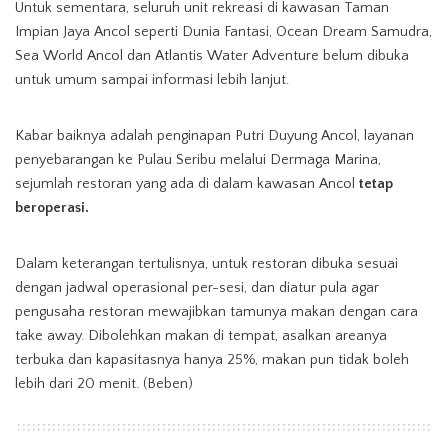
Untuk sementara, seluruh unit rekreasi di kawasan Taman
Impian Jaya Ancol seperti Dunia Fantasi, Ocean Dream Samudra,
Sea World Ancol dan Atlantis Water Adventure belum dibuka
untuk umum sampai informasi lebih lanjut.
Kabar baiknya adalah penginapan Putri Duyung Ancol, layanan
penyebarangan ke Pulau Seribu melalui Dermaga Marina,
sejumlah restoran yang ada di dalam kawasan Ancol
tetap
beroperasi.
Dalam keterangan tertulisnya, untuk restoran dibuka sesuai
dengan jadwal operasional per-sesi, dan diatur pula agar
pengusaha restoran mewajibkan tamunya makan dengan cara
take away. Dibolehkan makan di tempat, asalkan areanya
terbuka dan kapasitasnya hanya 25%, makan pun tidak boleh
lebih dari 20 menit. (Beben)