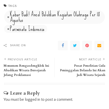
TAGS:
Kabar Baik! Ancol Bolehkan Kegiatan Olahraga Per 18
Agustus
Pariwisata Indonesia
SHARE ON
PREVIOUS ARTICLE
NEXT ARTICLE
Monumen Rengasdengklok Ini
Pusat Penelitian Gula
Abadikan Wisata Bersejarah
Peninggalan Belanda Ini Akan
Jelang Proklamasi
Jadi Wisata Sejarah
Leave a Reply
You must be
logged in
to post a comment.