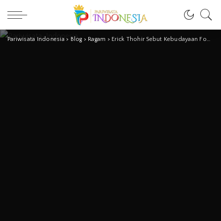
Pariwisata Indonesia
>
Blog
>
Ragam
>
Erick Thohir Sebut Kebudayaan Fondasi Negara Maju