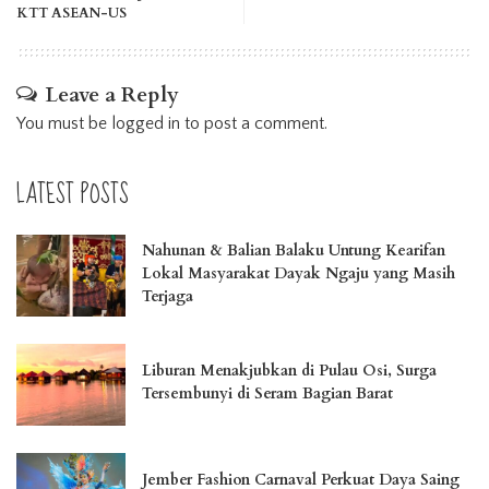
KTT ASEAN-US
Leave a Reply
You must be
logged in
to post a comment.
LATEST POSTS
Nahunan & Balian Balaku Untung Kearifan
Lokal Masyarakat Dayak Ngaju yang Masih
Terjaga
Liburan Menakjubkan di Pulau Osi, Surga
Tersembunyi di Seram Bagian Barat
Jember Fashion Carnaval Perkuat Daya Saing