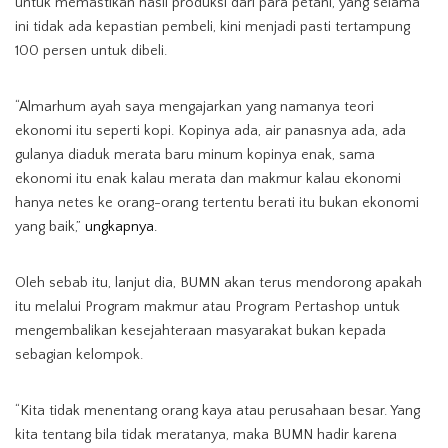
untuk memastikan hasil produksi dari para petani, yang selama
ini tidak ada kepastian pembeli, kini menjadi pasti tertampung
100 persen untuk dibeli.
“Almarhum ayah saya mengajarkan yang namanya teori
ekonomi itu seperti kopi. Kopinya ada, air panasnya ada, ada
gulanya diaduk merata baru minum kopinya enak, sama
ekonomi itu enak kalau merata dan makmur kalau ekonomi
hanya netes ke orang-orang tertentu berati itu bukan ekonomi
yang baik,”
ungkapnya.
Oleh sebab itu, lanjut dia, BUMN akan terus mendorong apakah
itu melalui Program makmur atau Program Pertashop untuk
mengembalikan kesejahteraan masyarakat bukan kepada
sebagian kelompok.
“Kita tidak menentang orang kaya atau perusahaan besar. Yang
kita tentang bila tidak meratanya, maka BUMN hadir karena