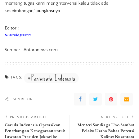
memang tugas kami mengintervensi kalau tidak ada
keseimbangan,”
pungkasnya.
Editor :
Ni Made Jessica
Sumber : Antaranews.com
Pariwisata Indonesia
TAGS:
SHARE ON
PREVIOUS ARTICLE
NEXT ARTICLE
Garuda Indonesia Operasikan
Menteri Sandiaga Uno Sambut
Penerbangan Kenegaraan untuk
Pelaku Usaha Bahas Potensi
Lawatan Presiden Jokowi ke
Kuliner Nusantara