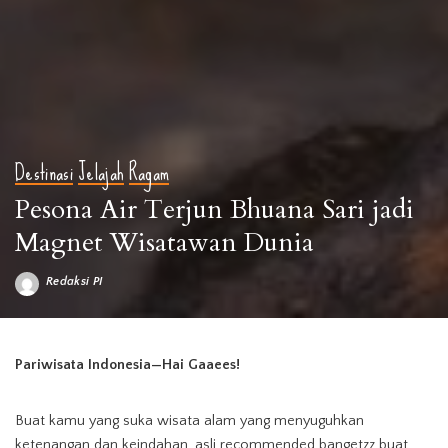
Destinasi
Jelajah
Ragam
Pesona Air Terjun Bhuana Sari jadi
Magnet Wisatawan Dunia
Redaksi PI
Posted
by
sumber foto: landscaper.id
Pariwisata Indonesia—Hai Gaaees!
Buat kamu yang suka wisata alam yang menyuguhkan
ketenangan dan keindahan, asli recommended bangetzz buat