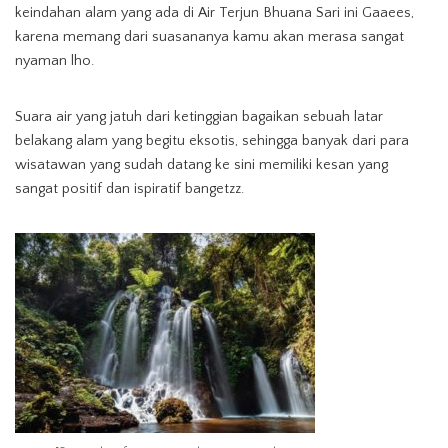
keindahan alam yang ada di Air Terjun Bhuana Sari ini Gaaees,
karena memang dari suasananya kamu akan merasa sangat
nyaman lho.
Suara air yang jatuh dari ketinggian bagaikan sebuah latar
belakang alam yang begitu eksotis, sehingga banyak dari para
wisatawan yang sudah datang ke sini memiliki kesan yang
sangat positif dan ispiratif bangetzz.