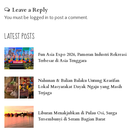
Leave a Reply
You must be
logged in
to post a comment.
LATEST POSTS
Fun Asia Expo 2026, Pameran Industri Rekreasi
Terbesar di Asia Tenggara
Nahunan & Balian Balaku Untung Kearifan
Lokal Masyarakat Dayak Ngaju yang Masih
Terjaga
Liburan Menakjubkan di Pulau Osi, Surga
Tersembunyi di Seram Bagian Barat