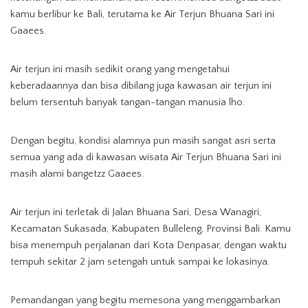
kamu berlibur ke Bali, terutama ke Air Terjun Bhuana Sari ini
Gaaees.
Air terjun ini masih sedikit orang yang mengetahui
keberadaannya dan bisa dibilang juga kawasan air terjun ini
belum tersentuh banyak tangan-tangan manusia lho.
Dengan begitu, kondisi alamnya pun masih sangat asri serta
semua yang ada di kawasan wisata Air Terjun Bhuana Sari ini
masih alami bangetzz Gaaees.
Air terjun ini terletak di Jalan Bhuana Sari, Desa Wanagiri,
Kecamatan Sukasada, Kabupaten Bulleleng, Provinsi Bali. Kamu
bisa menempuh perjalanan dari Kota Denpasar, dengan waktu
tempuh sekitar 2 jam setengah untuk sampai ke lokasinya.
Pemandangan yang begitu memesona yang menggambarkan