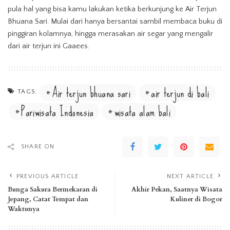
pula hal yang bisa kamu lakukan ketika berkunjung ke Air Terjun
Bhuana Sari. Mulai dari hanya bersantai sambil membaca buku di
pinggiran kolamnya, hingga merasakan air segar yang mengalir
dari air terjun ini Gaaees.
Air terjun bhuana sari
air terjun di bali
TAGS:
Pariwisata Indonesia
wisata alam bali
SHARE ON
PREVIOUS ARTICLE
NEXT ARTICLE
Bunga Sakura Bermekaran di
Akhir Pekan, Saatnya Wisata
Jepang, Catat Tempat dan
Kuliner di Bogor
Waktunya