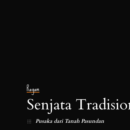
Ragam
Senjata Tradisi
Pusaka dari Tanah Pasundan