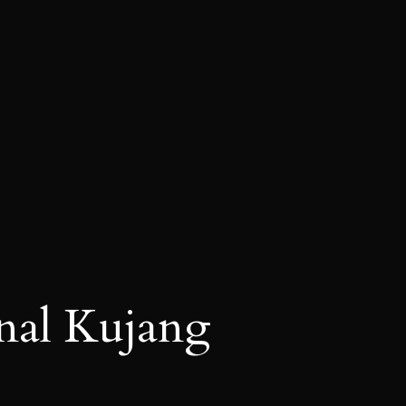
onal Kujang