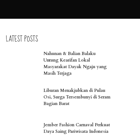
LATEST POSTS
Nahunan & Balian Balaku
Untung Kearifan Lokal
Masyarakat Dayak Ngaju yang
Masih Terjaga
Liburan Menakjubkan di Pulau
Osi, Surga Tersembunyi di Seram
Bagian Barat
Jember Fashion Carnaval Perkuat
Daya Saing Pariwisata Indonesia