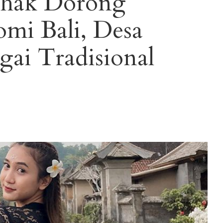
ihak Dorong
mi Bali, Desa
gai Tradisional