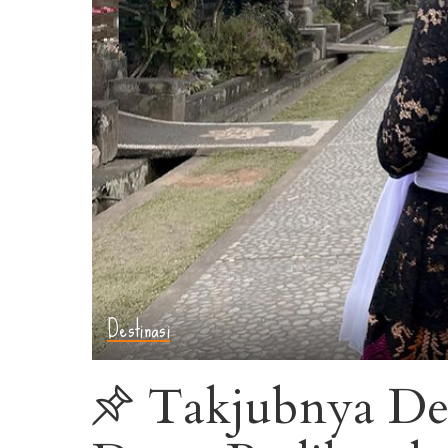
Destinasi
Takjubnya De