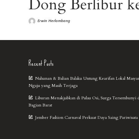
Dong Berlibur 
Erwin Herlambang
Recent Posts
Nahunan & Balian Balaku Untung Kearifan Lokal Masya
Ngaju yang Masih Terjaga
Liburan Menakjubkan di Pulau Osi, Surga Tersembunyi 
Bagian Barat
Jember Fashion Carnaval Perkuat Daya Saing Pariwisata