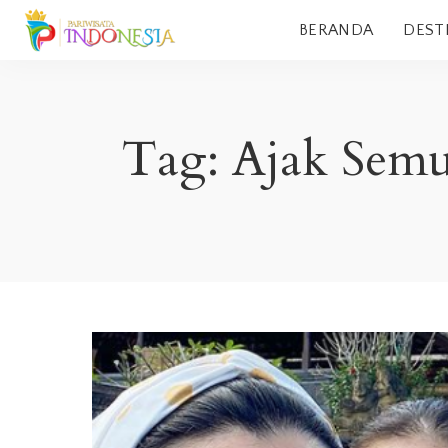
BERANDA
DEST
Tag:
Ajak Sem