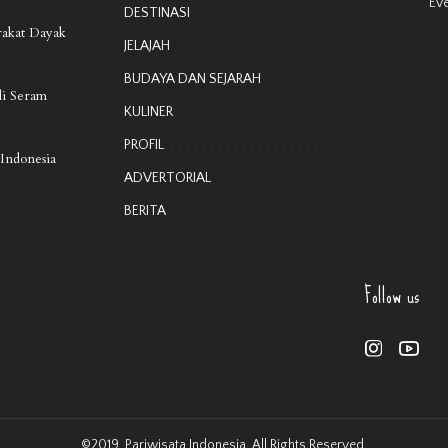
Ev
DESTINASI
rakat Dayak
JELAJAH
BUDAYA DAN SEJARAH
di Seram
KULINER
PROFIL
 Indonesia
ADVERTORIAL
BERITA
Follow us
©2019. Pariwisata Indonesia. All Rights Reserved.