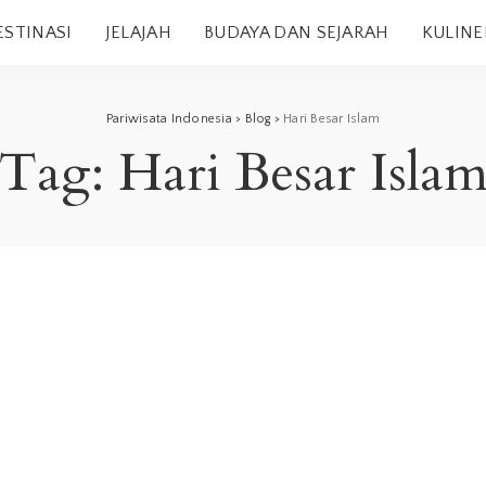
ESTINASI
JELAJAH
BUDAYA DAN SEJARAH
KULINE
Pariwisata Indonesia
>
Blog
>
Hari Besar Islam
Tag:
Hari Besar Isla