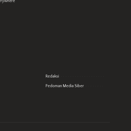
erywhere
Redaksi
Pedoman Media Siber