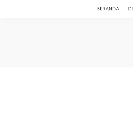
BERANDA
D