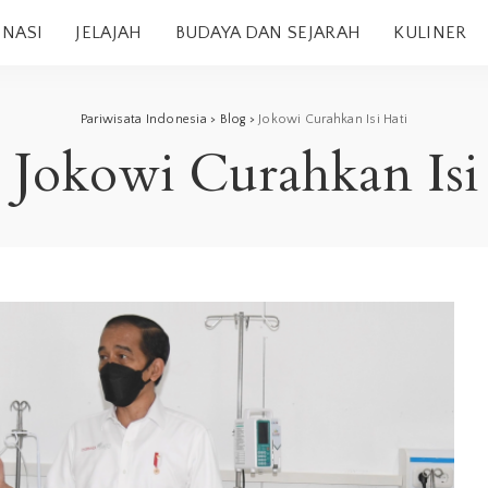
INASI
JELAJAH
BUDAYA DAN SEJARAH
KULINER
Pariwisata Indonesia
>
Blog
>
Jokowi Curahkan Isi Hati
:
Jokowi Curahkan Isi