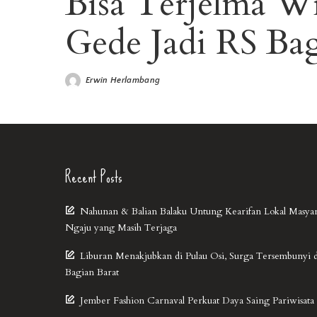
Bisa Terjelma W
Gede Jadi RS Bag
Erwin Herlambang
Recent Posts
Nahunan & Balian Balaku Untung Kearifan Lokal Masya
Ngaju yang Masih Terjaga
Liburan Menakjubkan di Pulau Osi, Surga Tersembunyi 
Bagian Barat
Jember Fashion Carnaval Perkuat Daya Saing Pariwisata