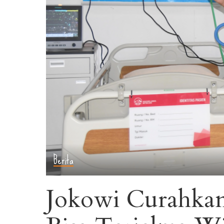
Berita
Jokowi Curahkan 