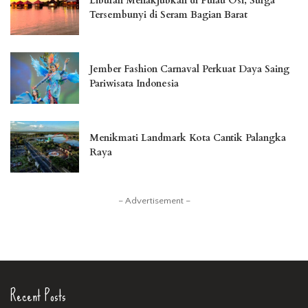
Liburan Menakjubkan di Pulau Osi, Surga
Tersembunyi di Seram Bagian Barat
Jember Fashion Carnaval Perkuat Daya Saing
Pariwisata Indonesia
Menikmati Landmark Kota Cantik Palangka
Raya
– Advertisement –
Recent Posts