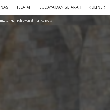
INASI
JELAJAH
BUDAYA DAN SEJARAH
KULINER
ingatan Hari Pahlawan di TMP Kalibata