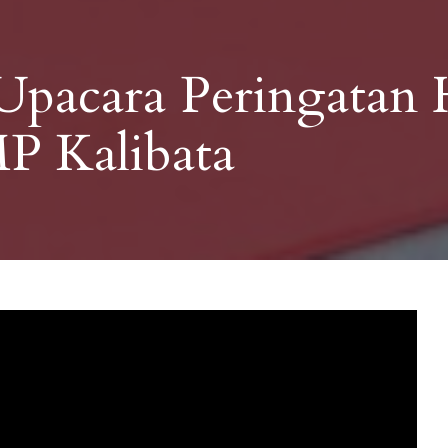
Upacara Peringatan 
P Kalibata