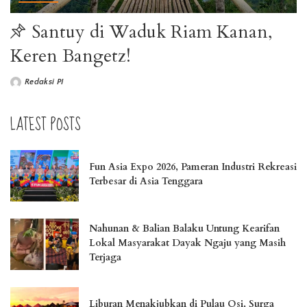
Santuy di Waduk Riam Kanan,
Keren Bangetz!
Redaksi PI
LATEST POSTS
Fun Asia Expo 2026, Pameran Industri Rekreasi
Terbesar di Asia Tenggara
Nahunan & Balian Balaku Untung Kearifan
Lokal Masyarakat Dayak Ngaju yang Masih
Terjaga
Liburan Menakjubkan di Pulau Osi, Surga