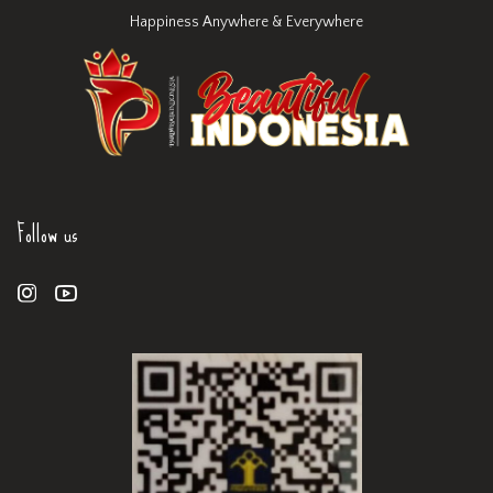
Happiness Anywhere & Everywhere
Follow us