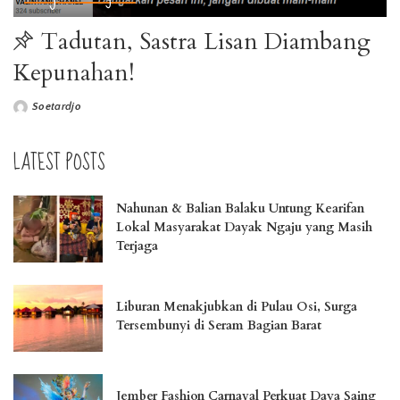
Tadutan, Sastra Lisan Diambang
Kepunahan!
Soetardjo
LATEST POSTS
Nahunan & Balian Balaku Untung Kearifan
Lokal Masyarakat Dayak Ngaju yang Masih
Terjaga
Liburan Menakjubkan di Pulau Osi, Surga
Tersembunyi di Seram Bagian Barat
Jember Fashion Carnaval Perkuat Daya Saing