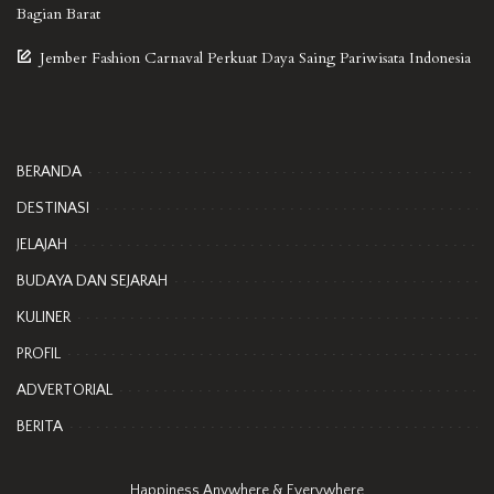
Bagian Barat
Jember Fashion Carnaval Perkuat Daya Saing Pariwisata Indonesia
BERANDA
DESTINASI
JELAJAH
BUDAYA DAN SEJARAH
KULINER
PROFIL
ADVERTORIAL
BERITA
Happiness Anywhere & Everywhere