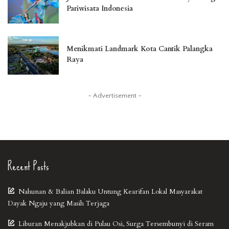
Pariwisata Indonesia
Menikmati Landmark Kota Cantik Palangka
Raya
– Advertisement –
Recent Posts
Nahunan & Balian Balaku Untung Kearifan Lokal Masyarakat
Dayak Ngaju yang Masih Terjaga
Liburan Menakjubkan di Pulau Osi, Surga Tersembunyi di Seram