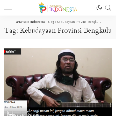
Pariwisata Indonesia
>
Blog
>
Kebudayaan Provinsi Bengkulu
Tag:
Kebudayaan Provinsi Bengkulu
Budaya dan Sejarah