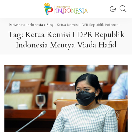
Pariwisata Indonesia
>
Blog
>
Ketua Komisi I DPR Republik Indonesia Meutya Viada Hafid
Tag:
Ketua Komisi I DPR Republik
Indonesia Meutya Viada Hafid