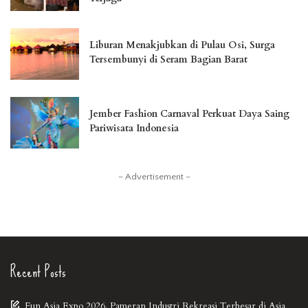
Liburan Menakjubkan di Pulau Osi, Surga
Tersembunyi di Seram Bagian Barat
Jember Fashion Carnaval Perkuat Daya Saing
Pariwisata Indonesia
– Advertisement –
Recent Posts
Fun Asia Expo 2026, Pameran Industri Rekreasi Terbesar di Asia