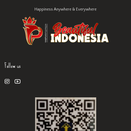
Happiness Anywhere & Everywhere
Follow us