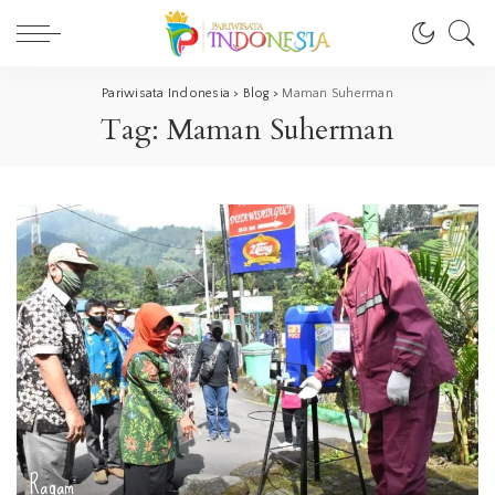
Pariwisata Indonesia
>
Blog
>
Maman Suherman
Tag:
Maman Suherman
Ragam