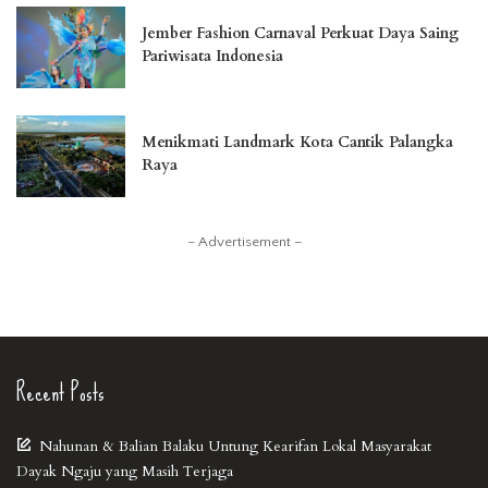
Jember Fashion Carnaval Perkuat Daya Saing
Pariwisata Indonesia
Menikmati Landmark Kota Cantik Palangka
Raya
– Advertisement –
Recent Posts
Nahunan & Balian Balaku Untung Kearifan Lokal Masyarakat
Dayak Ngaju yang Masih Terjaga