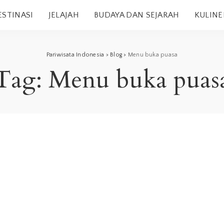
ESTINASI
JELAJAH
BUDAYA DAN SEJARAH
KULINE
Pariwisata Indonesia
>
Blog
>
Menu buka puasa
Tag:
Menu buka puas