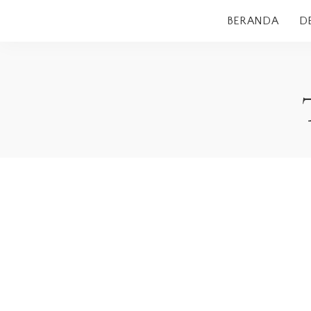
BERANDA
D