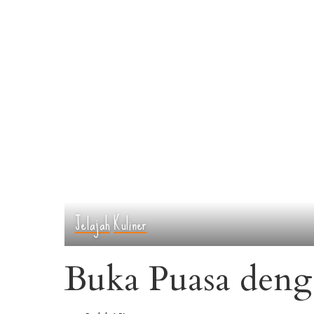
Jelajah
Kuliner
Buka Puasa deng