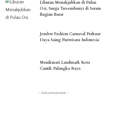
Liburan Menakjubkan di Pulau
Osi, Surga Tersembunyi di Seram
Bagian Barat
Jember Fashion Carnaval Perkuat
Daya Saing Pariwisata Indonesia
Menikmati Landmark Kota
Cantik Palangka Raya
– Advertisement –