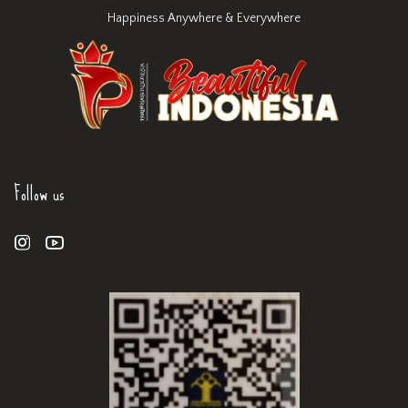
Happiness Anywhere & Everywhere
Follow us