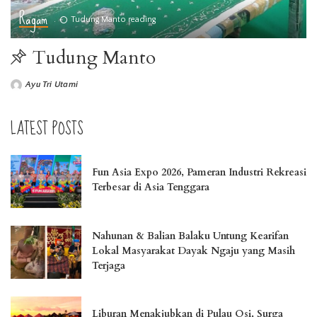
Ragam
Tudung Manto reading
Tudung Manto
Ayu Tri Utami
LATEST POSTS
Fun Asia Expo 2026, Pameran Industri Rekreasi
Terbesar di Asia Tenggara
Nahunan & Balian Balaku Untung Kearifan
Lokal Masyarakat Dayak Ngaju yang Masih
Terjaga
Liburan Menakjubkan di Pulau Osi, Surga