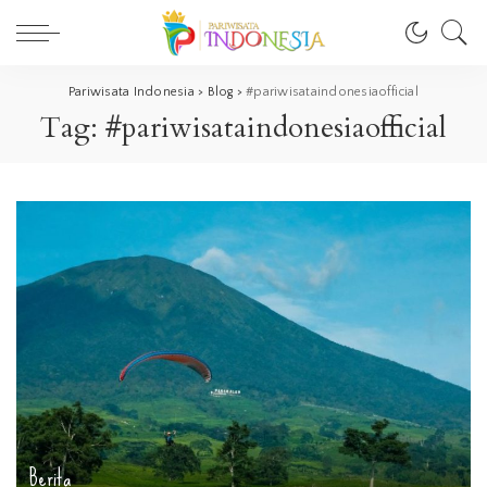
Pariwisata Indonesia
>
Blog
>
#pariwisataindonesiaofficial
Tag:
#pariwisataindonesiaofficial
Berita