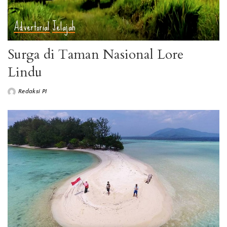
Advertorial
Jelajah
Surga di Taman Nasional Lore
Lindu
Redaksi PI