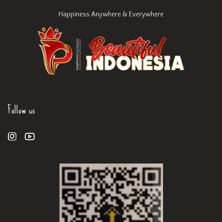
Happiness Anywhere & Everywhere
Follow us