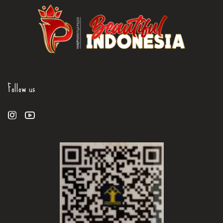
Follow us