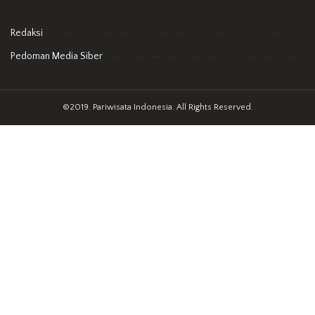
Redaksi
Pedoman Media Siber
©2019. Pariwisata Indonesia. All Rights Reserved.