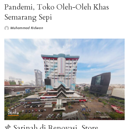
Pandemi, Toko Oleh-Oleh Khas
Semarang Sepi
Muhammad Ridwan
Berita
Sarinah di Renovasi, Store