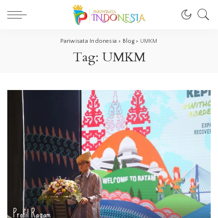
Pariwisata Indonesia
>
Blog
>
UMKM
Tag:
UMKM
Profil
Ragam