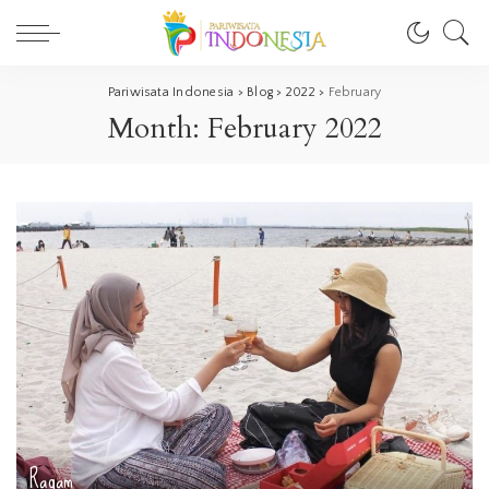
Pariwisata Indonesia
>
Blog
>
2022
>
February
Month:
February 2022
Ragam