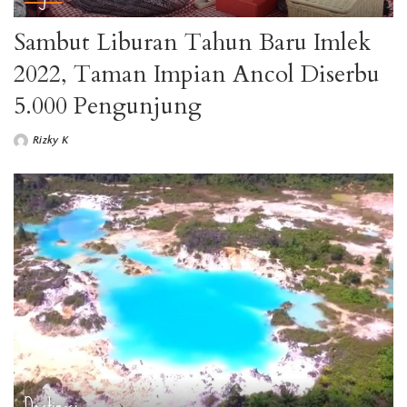
Sambut Liburan Tahun Baru Imlek
2022, Taman Impian Ancol Diserbu
5.000 Pengunjung
Rizky K
Posted
by
Destinasi