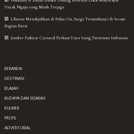
Nahunan & Balian Balaku Untung Kearifan Lokal Masyarakat
Dayak Ngaju yang Masih Terjaga
Liburan Menakjubkan di Pulau Osi, Surga Tersembunyi di Seram
Bagian Barat
Jember Fashion Carnaval Perkuat Daya Saing Pariwisata Indonesia
BERANDA
DESTINASI
JELAJAH
BUDAYA DAN SEJARAH
KULINER
PROFIL
ADVERTORIAL