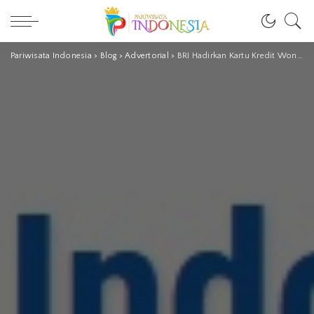
Pariwisata Indonesia
>
Blog
>
Advertorial
>
BRI Hadirkan Kartu Kredit Wonderful Indonesia