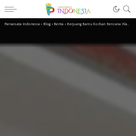
Pariwisata Indonesia
>
Blog
>
Berita
>
Berjuang Bantu Korban Bencana Alam, Uluran Pemerintah Tolong Maksimalkan