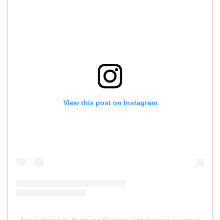
View this post on Instagram
A post shared by Bambang Soesatyo (@bambang.soesatyo)