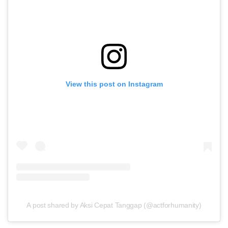
View this post on Instagram
A post shared by Aksi Cepat Tanggap (@actforhumanity)