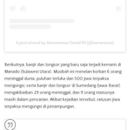
A post shared by Kementerian Sosial RI (@kemensosri)
Berikutnya, banjir dan longsor yang baru saja terjadi kemarin di
Manado (Sulawesi Utara). Musibah ini menelan korban 6 orang
meninggal dunia, puluhan terluka dan 500 jiwa terpaksa
mengungsi, serta banjir dan longsor di Sumedang (Jawa Barat)
mengakibatkan 29 orang meninggal, dan 11 orang statusnya
masih dalam pencarian. Akibat kejadian tersebut, ratusan jiwa
terpaksa mengungsi di penampungan.