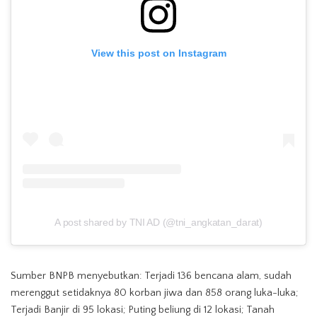
View this post on Instagram
A post shared by TNI AD (@tni_angkatan_darat)
Sumber BNPB menyebutkan: Terjadi 136 bencana alam, sudah
merenggut setidaknya 80 korban jiwa dan 858 orang luka-luka;
Terjadi Banjir di 95 lokasi; Puting beliung di 12 lokasi; Tanah