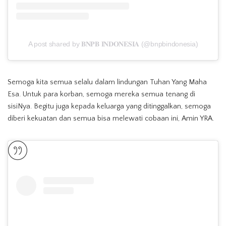
A post shared by 𝐁𝐍𝐏𝐁 𝐈𝐍𝐃𝐎𝐍𝐄𝐒𝐈𝐀 (@bnpbindonesia)
Semoga kita semua selalu dalam lindungan Tuhan Yang Maha
Esa. Untuk para korban, semoga mereka semua tenang di
sisiNya. Begitu juga kepada keluarga yang ditinggalkan, semoga
diberi kekuatan dan semua bisa melewati cobaan ini, Amin YRA.