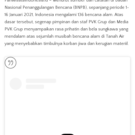
PariwisataIndonesia.id – Menurut sumber dari catatan di Badan
Nasional Penanggulangan Bencana (BNPB), sepanjang periode 1-
16 Januari 2021, Indonesia mengalami 136 bencana alam. Atas
dasar tersebut, segenap pimpinan dan staf PVK Grup dan Media
PVK Grup menyampaikan rasa prihatin dan bela sungkawa yang
mendalam atas sejumlah musibah bencana alam di Tanah Air
yang menyebabkan timbulnya korban jiwa dan kerugian materiil.