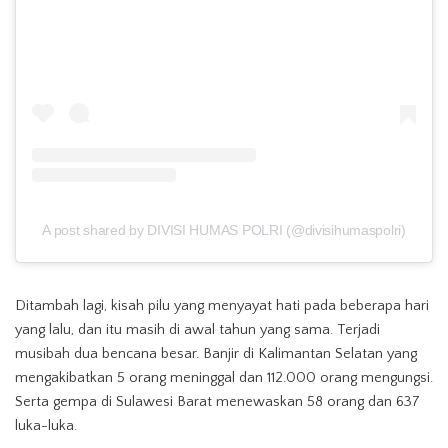
A post shared by DIVISI HUMAS POLRI (@divisihumaspolri)
Ditambah lagi, kisah pilu yang menyayat hati pada beberapa hari
yang lalu, dan itu masih di awal tahun yang sama. Terjadi
musibah dua bencana besar. Banjir di Kalimantan Selatan yang
mengakibatkan 5 orang meninggal dan 112.000 orang mengungsi.
Serta gempa di Sulawesi Barat menewaskan 58 orang dan 637
luka-luka.