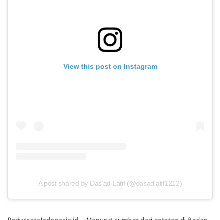
View this post on Instagram
A post shared by Das’ad Latif (@dasadlatif1212)