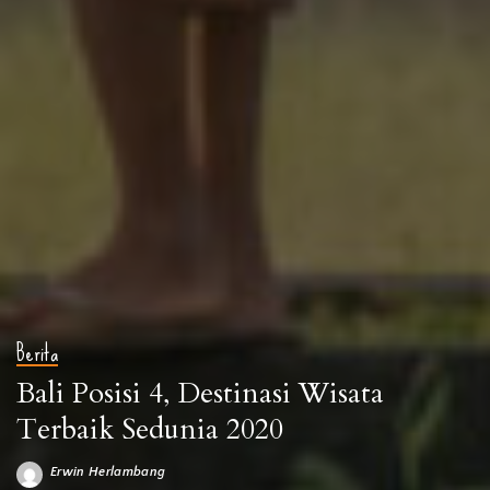
Berita
Bali Posisi 4, Destinasi Wisata
Terbaik Sedunia 2020
Erwin Herlambang
Posted
by