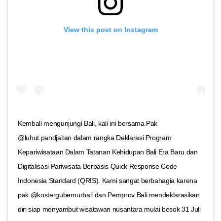
View this post on Instagram
Kembali mengunjungi Bali, kali ini bersama Pak
@luhut.pandjaitan dalam rangka Deklarasi Program
Kepariwisataan Dalam Tatanan Kehidupan Bali Era Baru dan
Digitalisasi Pariwisata Berbasis Quick Response Code
Indonesia Standard (QRIS). Kami sangat berbahagia karena
pak @kostergubernurbali dan Pemprov Bali mendeklarasikan
diri siap menyambut wisatawan nusantara mulai besok 31 Juli