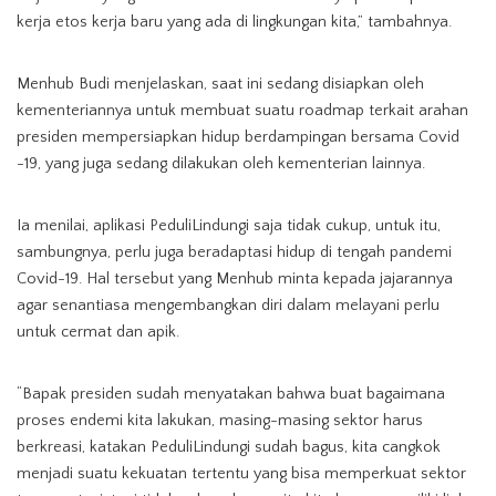
kerja etos kerja baru yang ada di lingkungan kita,” tambahnya.
Menhub Budi menjelaskan, saat ini sedang disiapkan oleh
kementeriannya untuk membuat suatu roadmap terkait arahan
presiden mempersiapkan hidup berdampingan bersama Covid
-19, yang juga sedang dilakukan oleh kementerian lainnya.
Ia menilai, aplikasi PeduliLindungi saja tidak cukup, untuk itu,
sambungnya, perlu juga beradaptasi hidup di tengah pandemi
Covid-19. Hal tersebut yang Menhub minta kepada jajarannya
agar senantiasa mengembangkan diri dalam melayani perlu
untuk cermat dan apik.
“Bapak presiden sudah menyatakan bahwa buat bagaimana
proses endemi kita lakukan, masing-masing sektor harus
berkreasi, katakan PeduliLindungi sudah bagus, kita cangkok
menjadi suatu kekuatan tertentu yang bisa memperkuat sektor