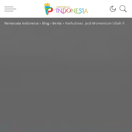
Pariwisata Indonesia
>
Blog
>
Berita
>
Harhubnas, Jadi Momentum Ubah Pola Kerja Organisasi