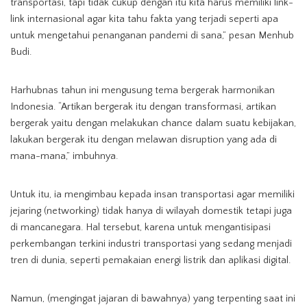
transportasi, tapi tidak cukup dengan itu kita harus memiliki link-
link internasional agar kita tahu fakta yang terjadi seperti apa
untuk mengetahui penanganan pandemi di sana,” pesan Menhub
Budi.
Harhubnas tahun ini mengusung tema bergerak harmonikan
Indonesia. “Artikan bergerak itu dengan transformasi, artikan
bergerak yaitu dengan melakukan chance dalam suatu kebijakan,
lakukan bergerak itu dengan melawan disruption yang ada di
mana-mana,” imbuhnya.
Untuk itu, ia mengimbau kepada insan transportasi agar memiliki
jejaring (networking) tidak hanya di wilayah domestik tetapi juga
di mancanegara. Hal tersebut, karena untuk mengantisipasi
perkembangan terkini industri transportasi yang sedang menjadi
tren di dunia, seperti pemakaian energi listrik dan aplikasi digital.
Namun, (mengingat jajaran di bawahnya) yang terpenting saat ini