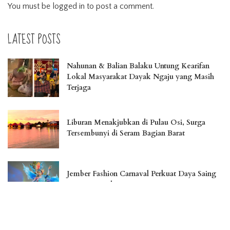
You must be
logged in
to post a comment.
LATEST POSTS
Nahunan & Balian Balaku Untung Kearifan
Lokal Masyarakat Dayak Ngaju yang Masih
Terjaga
Liburan Menakjubkan di Pulau Osi, Surga
Tersembunyi di Seram Bagian Barat
Jember Fashion Carnaval Perkuat Daya Saing
Pariwisata Indonesia
Menikmati Landmark Kota Cantik Palangka