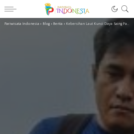
Pariwisata Indonesia
>
Blog
>
Berita
>
Kebersihan Laut Kunci Daya Saing Pariwisata Indonesia