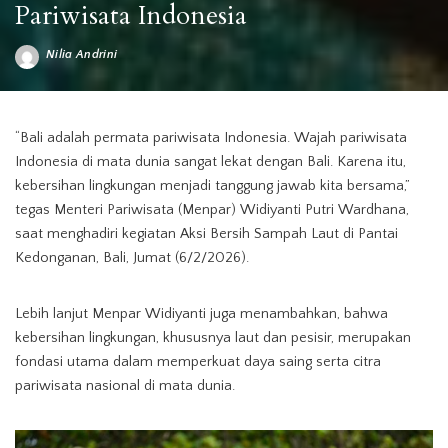
Pariwisata Indonesia
Nilia Andrini
Posted
by
“Bali adalah permata pariwisata Indonesia. Wajah pariwisata
Indonesia di mata dunia sangat lekat dengan Bali. Karena itu,
kebersihan lingkungan menjadi tanggung jawab kita bersama,”
tegas Menteri Pariwisata (Menpar) Widiyanti Putri Wardhana,
saat menghadiri kegiatan Aksi Bersih Sampah Laut di Pantai
Kedonganan, Bali, Jumat (6/2/2026).
Lebih lanjut Menpar Widiyanti juga menambahkan, bahwa
kebersihan lingkungan, khususnya laut dan pesisir, merupakan
fondasi utama dalam memperkuat daya saing serta citra
pariwisata nasional di mata dunia.