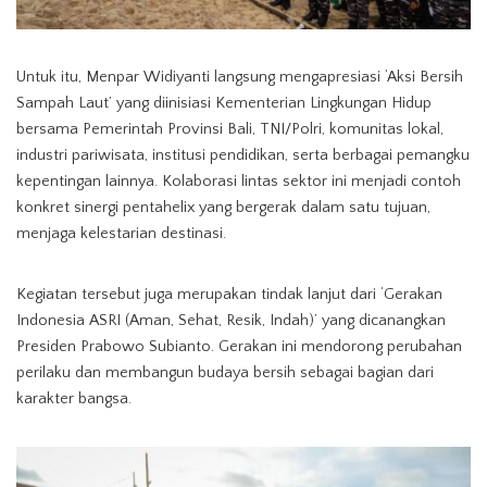
Untuk itu, Menpar Widiyanti langsung mengapresiasi ‘Aksi Bersih
Sampah Laut’ yang diinisiasi Kementerian Lingkungan Hidup
bersama Pemerintah Provinsi Bali, TNI/Polri, komunitas lokal,
industri pariwisata, institusi pendidikan, serta berbagai pemangku
kepentingan lainnya. Kolaborasi lintas sektor ini menjadi contoh
konkret sinergi pentahelix yang bergerak dalam satu tujuan,
menjaga kelestarian destinasi.
Kegiatan tersebut juga merupakan tindak lanjut dari ‘Gerakan
Indonesia ASRI (Aman, Sehat, Resik, Indah)’ yang dicanangkan
Presiden Prabowo Subianto. Gerakan ini mendorong perubahan
perilaku dan membangun budaya bersih sebagai bagian dari
karakter bangsa.