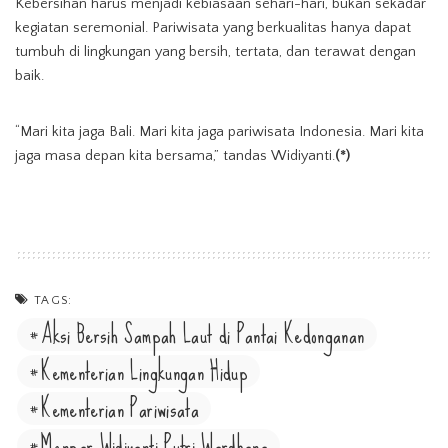
Kebersihan harus menjadi kebiasaan sehari-hari, bukan sekadar
kegiatan seremonial. Pariwisata yang berkualitas hanya dapat
tumbuh di lingkungan yang bersih, tertata, dan terawat dengan
baik.
“Mari kita jaga Bali. Mari kita jaga pariwisata Indonesia. Mari kita
jaga masa depan kita bersama,” tandas Widiyanti.
(*)
TAGS:
Aksi Bersih Sampah Laut di Pantai Kedonganan
Kementerian Lingkungan Hidup
Kementerian Pariwisata
Menpar Widiyanti Putri Wardhana