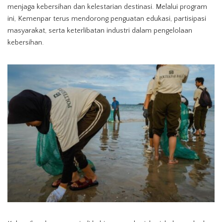
menjaga kebersihan dan kelestarian destinasi. Melalui program
ini, Kemenpar terus mendorong penguatan edukasi, partisipasi
masyarakat, serta keterlibatan industri dalam pengelolaan
kebersihan.