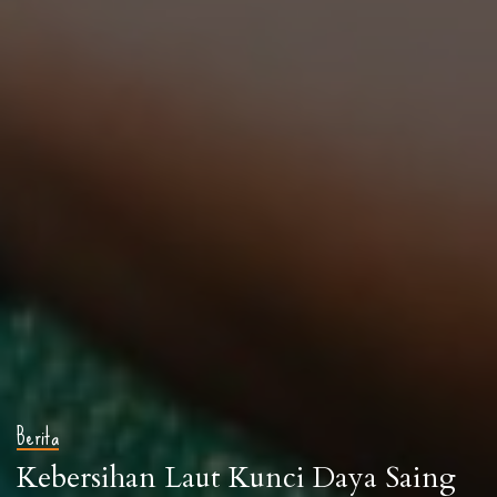
Berita
Kebersihan Laut Kunci Daya Saing