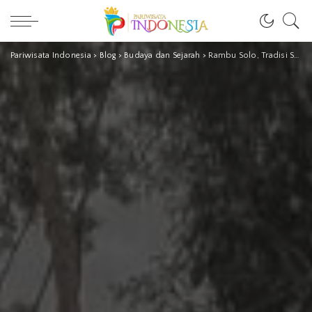
Pariwisata Indonesia
>
Blog
>
Budaya dan Sejarah
>
Rambu Solo, Tradisi Sakral Menghantar Arwah Orang Meninggal