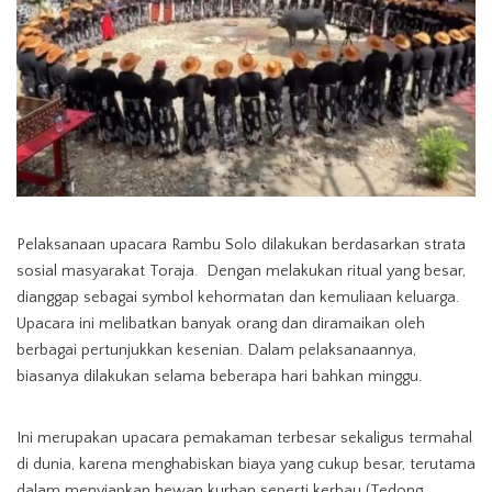
Pelaksanaan upacara Rambu Solo dilakukan berdasarkan strata
sosial masyarakat Toraja. Dengan melakukan ritual yang besar,
dianggap sebagai symbol kehormatan dan kemuliaan keluarga.
Upacara ini melibatkan banyak orang dan diramaikan oleh
berbagai pertunjukkan kesenian. Dalam pelaksanaannya,
biasanya dilakukan selama beberapa hari bahkan minggu.
Ini merupakan upacara pemakaman terbesar sekaligus termahal
di dunia, karena menghabiskan biaya yang cukup besar, terutama
dalam menyiapkan hewan kurban seperti kerbau (Tedong