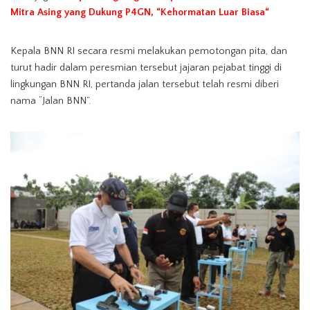
Mitra Asing yang Dukung P4GN, “Kehormatan Luar Biasa
“
Kepala BNN RI secara resmi melakukan pemotongan pita, dan
turut hadir dalam peresmian tersebut jajaran pejabat tinggi di
lingkungan BNN RI, pertanda jalan tersebut telah resmi diberi
nama “Jalan BNN”.