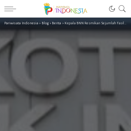
Pariwisata Indonesia
>
Blog
>
Berita
>
Kepala BNN Resmikan Sejumlah Fasilitas Baru dan Nama “Jalan BNN”, Kado Akhir Tahun untuk Indonesia