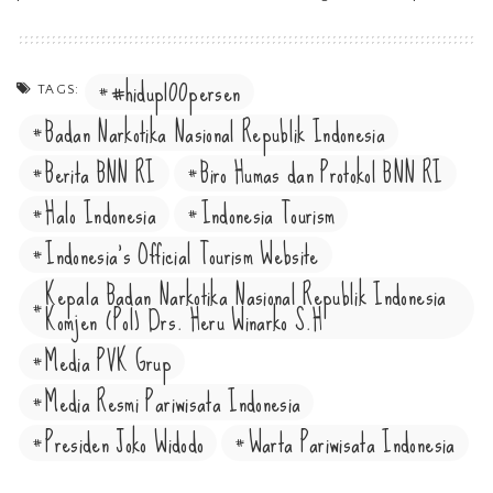
#hidup100persen
TAGS:
Badan Narkotika Nasional Republik Indonesia
Berita BNN RI
Biro Humas dan Protokol BNN RI
Halo Indonesia
Indonesia Tourism
Indonesia's Official Tourism Website
Kepala Badan Narkotika Nasional Republik Indonesia
Komjen (Pol) Drs. Heru Winarko S.H
Media PVK Grup
Media Resmi Pariwisata Indonesia
Presiden Joko Widodo
Warta Pariwisata Indonesia
Website Pariwisata Indonesia