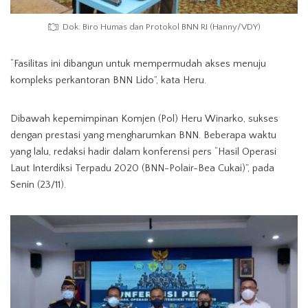
Dok: Biro Humas dan Protokol BNN RI (Hanny/VDY)
“Fasilitas ini dibangun untuk mempermudah akses menuju
kompleks perkantoran BNN Lido”, kata Heru.
Dibawah kepemimpinan Komjen (Pol) Heru Winarko, sukses
dengan prestasi yang mengharumkan BNN. Beberapa waktu
yang lalu, redaksi hadir dalam konferensi pers “Hasil Operasi
Laut Interdiksi Terpadu 2020 (BNN-Polair-Bea Cukai)”, pada
Senin (23/11).