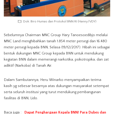
Dok: Biro Humas dan Protokol BNN RI (Hanny/VDY)
Sebelumnya Chairman MNC Group Hary Tanoesoedibjo melalui
MNC Land menghibahkan tanah 1.854 meter persegi dan 16.480
meter persegi kepada BNN, Selasa (19/12/2017). Hibah ini sebagai
bentuk dukungan MNC Group kepada BNN untuk mendukung
kegiatan BNN dalam memerangi narkotika, psikotropika, dan zat
adiktif (Narkoba) di Tanah Air.
Dalam Sambutannya, Heru Winarko menyampaikan terima
kasih yg sebesar besarnya atas dukungan masyarakat setempat
serta seluruh institusi yang turut mendukung pembangunan
fasilitas di BNN, Lido.
Baca juga :
Dapat Penghargaan Kepala BNN! Para Dubes dan