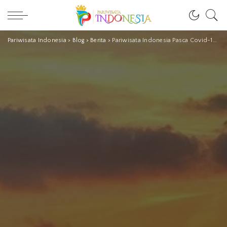
Pariwisata Indonesia
>
Blog
>
Berita
>
Pariwisata Indonesia Pasca Covid-19, Menteri Wishnutama Bilang Begini