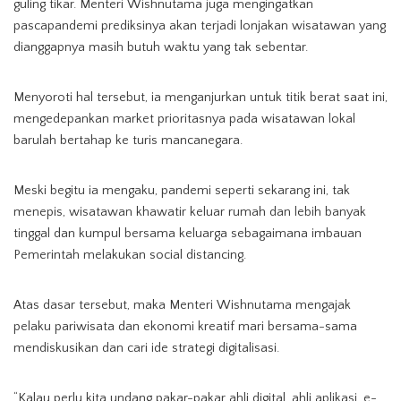
guling tikar. Menteri Wishnutama juga mengingatkan
pascapandemi prediksinya akan terjadi lonjakan wisatawan yang
dianggapnya masih butuh waktu yang tak sebentar.
Menyoroti hal tersebut, ia menganjurkan untuk titik berat saat ini,
mengedepankan market prioritasnya pada wisatawan lokal
barulah bertahap ke turis mancanegara.
Meski begitu ia mengaku, pandemi seperti sekarang ini, tak
menepis, wisatawan khawatir keluar rumah dan lebih banyak
tinggal dan kumpul bersama keluarga sebagaimana imbauan
Pemerintah melakukan social distancing.
Atas dasar tersebut, maka Menteri Wishnutama mengajak
pelaku pariwisata dan ekonomi kreatif mari bersama-sama
mendiskusikan dan cari ide strategi digitalisasi.
“Kalau perlu kita undang pakar-pakar ahli digital, ahli aplikasi, e-