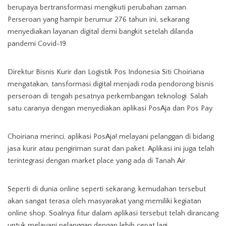
berupaya bertransformasi mengikuti perubahan zaman.
Perseroan yang hampir berumur 276 tahun ini, sekarang
menyediakan layanan digital demi bangkit setelah dilanda
pandemi Covid-19.
Direktur Bisnis Kurir dan Logistik Pos Indonesia Siti Choiriana
mengatakan, tansformasi digital menjadi roda pendorong bisnis
perseroan di tengah pesatnya perkembangan teknologi. Salah
satu caranya dengan menyediakan aplikasi PosAja dan Pos Pay.
Choiriana merinci, aplikasi PosAja! melayani pelanggan di bidang
jasa kurir atau pengiriman surat dan paket. Aplikasi ini juga telah
terintegrasi dengan market place yang ada di Tanah Air.
Seperti di dunia online seperti sekarang, kemudahan tersebut
akan sangat terasa oleh masyarakat yang memiliki kegiatan
online shop. Soalnya fitur dalam aplikasi tersebut telah dirancang
untuk melayani pelanggan dengan lebih cepat lagi.