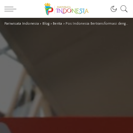
Pariwisata Indonesia
>
Blog
>
Berita
>
Pos Indonesia Bertransformasi dengan Hadirkan Layanan Ini, Yuk Cari Tahu