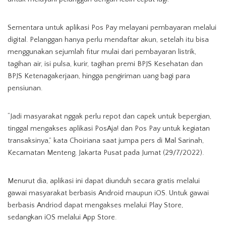
Sementara untuk aplikasi Pos Pay melayani pembayaran melalui
digital. Pelanggan hanya perlu mendaftar akun, setelah itu bisa
menggunakan sejumlah fitur mulai dari pembayaran listrik,
tagihan air, isi pulsa, kurir, tagihan premi BPJS Kesehatan dan
BPJS Ketenagakerjaan, hingga pengiriman uang bagi para
pensiunan.
“Jadi masyarakat nggak perlu repot dan capek untuk bepergian,
tinggal mengakses aplikasi PosAja! dan Pos Pay untuk kegiatan
transaksinya,” kata Choiriana saat jumpa pers di Mal Sarinah,
Kecamatan Menteng, Jakarta Pusat pada Jumat (29/7/2022).
Menurut dia, aplikasi ini dapat diunduh secara gratis melalui
gawai masyarakat berbasis Android maupun iOS. Untuk gawai
berbasis Andriod dapat mengakses melalui Play Store,
sedangkan iOS melalui App Store.