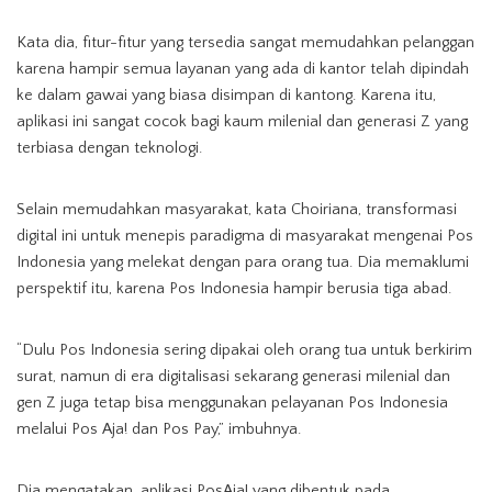
Kata dia, fitur-fitur yang tersedia sangat memudahkan pelanggan
karena hampir semua layanan yang ada di kantor telah dipindah
ke dalam gawai yang biasa disimpan di kantong. Karena itu,
aplikasi ini sangat cocok bagi kaum milenial dan generasi Z yang
terbiasa dengan teknologi.
Selain memudahkan masyarakat, kata Choiriana, transformasi
digital ini untuk menepis paradigma di masyarakat mengenai Pos
Indonesia yang melekat dengan para orang tua. Dia memaklumi
perspektif itu, karena Pos Indonesia hampir berusia tiga abad.
“Dulu Pos Indonesia sering dipakai oleh orang tua untuk berkirim
surat, namun di era digitalisasi sekarang generasi milenial dan
gen Z juga tetap bisa menggunakan pelayanan Pos Indonesia
melalui Pos Aja! dan Pos Pay,” imbuhnya.
Dia mengatakan, aplikasi PosAja! yang dibentuk pada