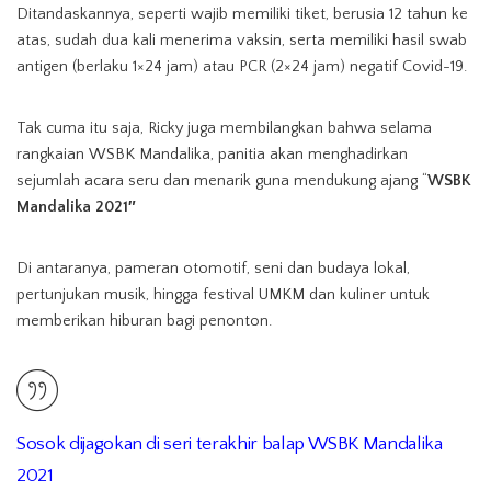
Ditandaskannya, seperti wajib memiliki tiket, berusia 12 tahun ke
atas, sudah dua kali menerima vaksin, serta memiliki hasil swab
antigen (berlaku 1×24 jam) atau PCR (2×24 jam) negatif Covid-19.
Tak cuma itu saja, Ricky juga membilangkan bahwa selama
rangkaian WSBK Mandalika, panitia akan menghadirkan
sejumlah acara seru dan menarik guna mendukung ajang “
WSBK
Mandalika 2021″
Di antaranya, pameran otomotif, seni dan budaya lokal,
pertunjukan musik, hingga festival UMKM dan kuliner untuk
memberikan hiburan bagi penonton.
Sosok dijagokan di
seri terakhir balap WSBK Mandalika
2021