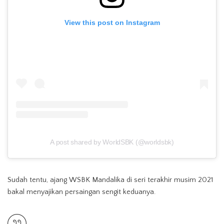
View this post on Instagram
A post shared by WorldSBK (@worldsbk)
Sudah tentu, ajang WSBK Mandalika di seri terakhir musim 2021
bakal menyajikan persaingan sengit keduanya.