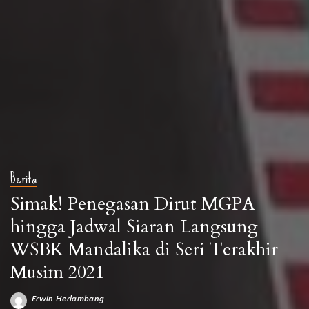
Berita
Simak! Penegasan Dirut MGPA
hingga Jadwal Siaran Langsung
WSBK Mandalika di Seri Terakhir
Musim 2021
Erwin Herlambang
Posted