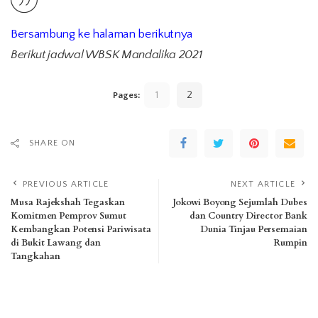
Bersambung ke halaman berikutnya
Berikut jadwal WBSK Mandalika 2021
1
2
Pages:
SHARE ON
PREVIOUS ARTICLE
NEXT ARTICLE
Musa Rajekshah Tegaskan
Jokowi Boyong Sejumlah Dubes
Komitmen Pemprov Sumut
dan Country Director Bank
Kembangkan Potensi Pariwisata
Dunia Tinjau Persemaian
di Bukit Lawang dan
Rumpin
Tangkahan
Leave a Reply