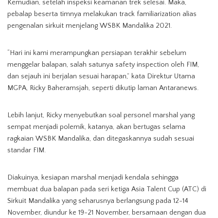
Kemudian, setelah inspeksi keamanan trek selesai. Maka,
pebalap beserta timnya melakukan track familiarization alias
pengenalan sirkuit menjelang WSBK Mandalika 2021.
“Hari ini kami merampungkan persiapan terakhir sebelum
menggelar balapan, salah satunya safety inspection oleh FIM,
dan sejauh ini berjalan sesuai harapan,” kata Direktur Utama
MGPA, Ricky Baheramsjah, seperti dikutip laman Antaranews.
Lebih lanjut, Ricky menyebutkan soal personel marshal yang
sempat menjadi polemik, katanya, akan bertugas selama
ragkaian WSBK Mandalika, dan ditegaskannya sudah sesuai
standar FIM.
Diakuinya, kesiapan marshal menjadi kendala sehingga
membuat dua balapan pada seri ketiga Asia Talent Cup (ATC) di
Sirkuit Mandalika yang seharusnya berlangsung pada 12-14
November, diundur ke 19-21 November, bersamaan dengan dua