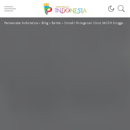
Pariwisata Indonesia
>
Blog
>
Berita
>
Simak! Penegasan Dirut MGPA hingga Jadwal Siaran Langsung WSBK Mandalika di Seri Terakhir Musim 2021