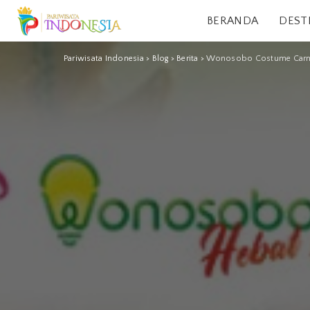
BERANDA
DEST
Pariwisata Indonesia
>
Blog
>
Berita
>
Wonosobo Costume Carniv