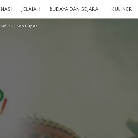
INASI
JELAJAH
BUDAYA DAN SEJARAH
KULINER
al 2022 Siap Digelar