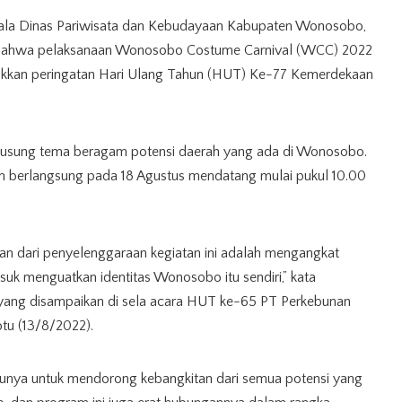
epala Dinas Pariwisata dan Kebudayaan Kabupaten Wonosobo,
ahwa pelaksanaan Wonosobo Costume Carnival (WCC) 2022
akkan peringatan Hari Ulang Tahun (HUT) Ke-77 Kemerdekaan
gusung tema beragam potensi daerah yang ada di Wonosobo.
n berlangsung pada 18 Agustus mendatang mulai pukul 10.00
uan dari penyelenggaraan kegiatan ini adalah mengangkat
asuk menguatkan identitas Wonosobo itu sendiri,” kata
ang disampaikan di sela acara HUT ke-65 PT Perkebunan
tu (13/8/2022).
ntunya untuk mendorong kebangkitan dari semua potensi yang