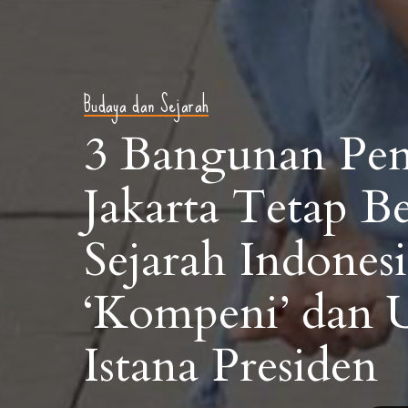
Budaya dan Sejarah
3 Bangunan Pen
Jakarta Tetap Be
Sejarah Indones
‘Kompeni’ dan U
Istana Presiden