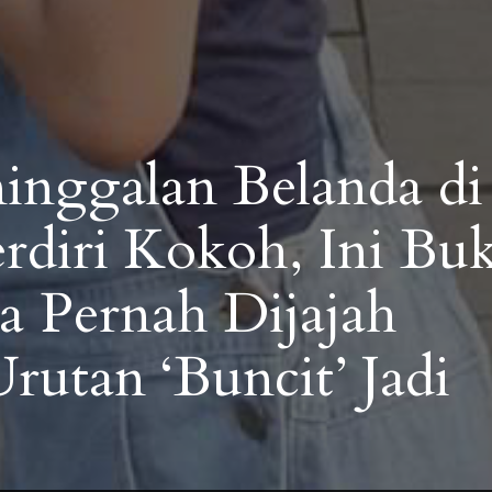
inggalan Belanda di
rdiri Kokoh, Ini Buk
ia Pernah Dijajah
rutan ‘Buncit’ Jadi