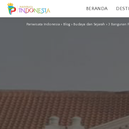
BERANDA
DEST
Pariwisata Indonesia
>
Blog
>
Budaya dan Sejarah
>
3 Bangunan P