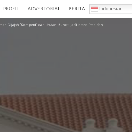
PROFIL
ADVERTORIAL
BERITA
Indonesian
rnah Dijajah ‘Kompeni’ dan Urutan ‘Buncit’ Jadi Istana Presiden