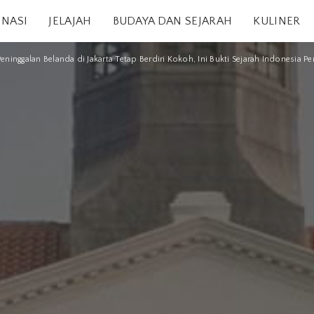
INASI
JELAJAH
BUDAYA DAN SEJARAH
KULINER
eninggalan Belanda di Jakarta Tetap Berdiri Kokoh, Ini Bukti Sejarah Indonesia Pe