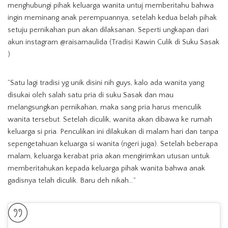
menghubungi pihak keluarga wanita untuj memberitahu bahwa
ingin meminang anak perempuannya, setelah kedua belah pihak
setuju pernikahan pun akan dilaksanan. Seperti ungkapan dari
akun instagram @raisamaulida (Tradisi Kawin Culik di Suku Sasak
)
”Satu lagi tradisi yg unik disini nih guys, kalo ada wanita yang
disukai oleh salah satu pria di suku Sasak dan mau
melangsungkan pernikahan, maka sang pria harus menculik
wanita tersebut. Setelah diculik, wanita akan dibawa ke rumah
keluarga si pria. Penculikan ini dilakukan di malam hari dan tanpa
sepengetahuan keluarga si wanita (ngeri juga). Setelah beberapa
malam, keluarga kerabat pria akan mengirimkan utusan untuk
memberitahukan kepada keluarga pihak wanita bahwa anak
gadisnya telah diculik. Baru deh nikah…”