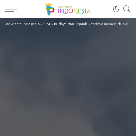
Pariwisata Indonesia
>
Blog
>
Budaya dan Sejarah
>
Yadnya Kasada di Jawa Timur