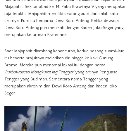
Majapahit. Sekitar abad ke-14, Pabu Brawijaya V yang merupakan
raja terakhir Majapahit memiliki seorang putri dari salah satu
selirnya. Putri itu bernama Dewi Roro Anteng. Ketika dewasa,
Dewi Roro Anteng pun menikah dengan Raden Joko Seger yang
merupakan keturunan Brahmana.
Saat Majapahit diambang kehancuran, kedua pasang suami-istri
itu beserta prajuitnya melarikan diri hingga ke kaki Gunung
Bromo. Mereka pun menamai lokasi itu dengan nama
‘
Purbowasesa Mangkurat ing Tengger’
yang artinya Penguasa
Tengger yang Budiman. Sementara nama Tengger yang
merupakan akronim dari Dewi Roro Anteng dan Raden Joko
Seger.