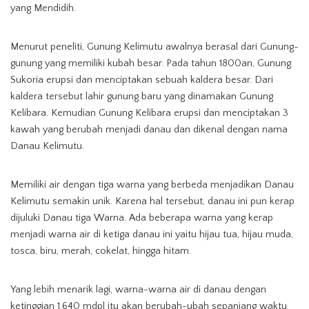
yang Mendidih.
Menurut peneliti, Gunung Kelimutu awalnya berasal dari Gunung-
gunung yang memiliki kubah besar. Pada tahun 1800an, Gunung
Sukoria erupsi dan menciptakan sebuah kaldera besar. Dari
kaldera tersebut lahir gunung baru yang dinamakan Gunung
Kelibara. Kemudian Gunung Kelibara erupsi dan menciptakan 3
kawah yang berubah menjadi danau dan dikenal dengan nama
Danau Kelimutu.
Memiliki air dengan tiga warna yang berbeda menjadikan Danau
Kelimutu semakin unik. Karena hal tersebut, danau ini pun kerap
dijuluki Danau tiga Warna. Ada beberapa warna yang kerap
menjadi warna air di ketiga danau ini yaitu hijau tua, hijau muda,
tosca, biru, merah, cokelat, hingga hitam.
Yang lebih menarik lagi, warna-warna air di danau dengan
ketinggian 1.640 mdpl itu akan berubah-ubah sepanjang waktu