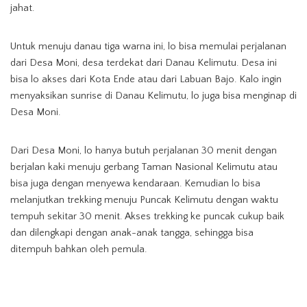
jahat.
Untuk menuju danau tiga warna ini, lo bisa memulai perjalanan
dari Desa Moni, desa terdekat dari Danau Kelimutu. Desa ini
bisa lo akses dari Kota Ende atau dari Labuan Bajo. Kalo ingin
menyaksikan sunrise di Danau Kelimutu, lo juga bisa menginap di
Desa Moni.
Dari Desa Moni, lo hanya butuh perjalanan 30 menit dengan
berjalan kaki menuju gerbang Taman Nasional Kelimutu atau
bisa juga dengan menyewa kendaraan. Kemudian lo bisa
melanjutkan trekking menuju Puncak Kelimutu dengan waktu
tempuh sekitar 30 menit. Akses trekking ke puncak cukup baik
dan dilengkapi dengan anak-anak tangga, sehingga bisa
ditempuh bahkan oleh pemula.
Gimana, Gaes? Semakin penasaran dengan danau unik dengan
kisah menarik ini? Yuk, segera masukin destinasi
Pariwisata