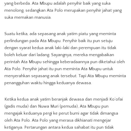
yang berbeda. Ata Mbupu adalah penyihir baik yang suka
menolong, sedangkan Ata Polo merupakan penyihir jahat yang
suka memakan manusia.
Suatu ketika, ada sepasang anak yatim piatu yang meminta
perlindungan pada Ata Mbupu. Penyihir baik itu pun setuju
dengan syarat kedua anak laki-laki dan perempuan itu tidak
boleh keluar dari ladang. Sayangnya, mereka mengabaikan
perintah Ata Mbupu sehingga keberadaannya pun diketahui oleh
Ata Polo. Penyihir jahat itu pun meminta Ata Mbupu untuk
menyerahkan sepasang anak tersebut. Tapi Ata Mbupu meminta
penangguhan waktu hingga keduanya dewasa.
Ketika kedua anak yatim beranjak dewasa dan menjadi Ko’ofai
(gadis muda) dan Nuwa Muri (pemuda), Ata Mbupu pun
mengajak keduanya pergi ke perut bumi agar tidak dimangsa
oleh Ata Polo. Ata Polo yang merasa dikhianati mengejar
ketiganya. Pertarungan antara kedua sahabat itu pun tidak