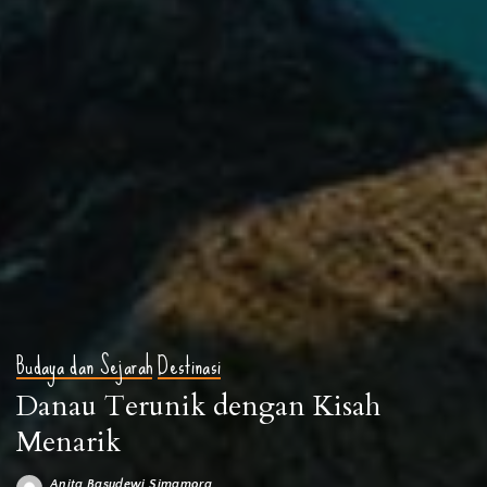
Budaya dan Sejarah
Destinasi
Danau Terunik dengan Kisah
Menarik
Anita Basudewi Simamora