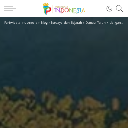
Pariwisata Indonesia
>
Blog
>
Budaya dan Sejarah
>
Danau Terunik dengan Kisah Menarik