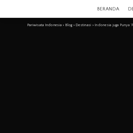
BERANDA
D
Pariwisata Indonesia
>
Blog
>
Destinasi
>
Indonesia juga Punya ‘