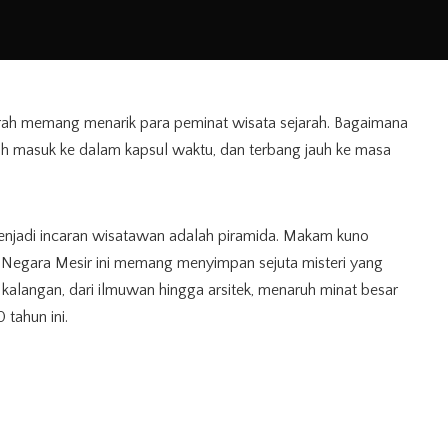
jarah memang menarik para peminat wisata sejarah. Bagaimana
ah masuk ke dalam kapsul waktu, dan terbang jauh ke masa
menjadi incaran wisatawan adalah piramida. Makam kuno
n Negara Mesir ini memang menyimpan sejuta misteri yang
kalangan, dari ilmuwan hingga arsitek, menaruh minat besar
tahun ini.