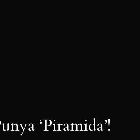
unya ‘Piramida’!