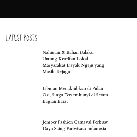
LATEST POSTS
Nahunan & Balian Balaku
Untung Kearifan Lokal
Masyarakat Dayak Ngaju yang
Masih Terjaga
Liburan Menakjubkan di Pulau
Osi, Surga Tersembunyi di Seram
Bagian Barat
Jember Fashion Carnaval Perkuat
Daya Saing Pariwisata Indonesia