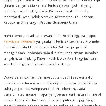
gimana dengan Salju Panas? Tentu saja akan jadi hal yang
berbeda. Kabar baiknya, Salju Panas ini ada di Indonesia,
tepatnya di Desa Dolok Marawa, Kecamatan Silau Kahean,
Kabupaten Simalungun, Provinsi Sumatera Utara.
Nama tempat ini adalah Kawah Putih Dolok Tinggi Raja. Spot
Pariwisata Indonesia
yang satu ini berjarak sekitar 90 kilometer
dari Pusat Kota Medan atau sekitar 3-4 jam perjalanan
menggunakan kendaraan roda dua atau roda empat. Berada di
tengah hutan lindung, Kawah Putih Dolok Raja Tinggi jadi salah
satu hidden gem di Provinsi Sumatera Utara.
Warga setempat sering menyebut tempat ini sebagai Salju
Panas karena hamparan putih menyerupai salju, tapi memiliki
suhu yang panas. Hamparan putih ini sebenarnya adalah
travertin atau endapan kapur yang berasal dari mata air mineral
panas. Travertin tidak hanya berwarna putih. Ada juga yang
memiliki warna cokelat, krem, putih gading, abu-abu, hingga hijau