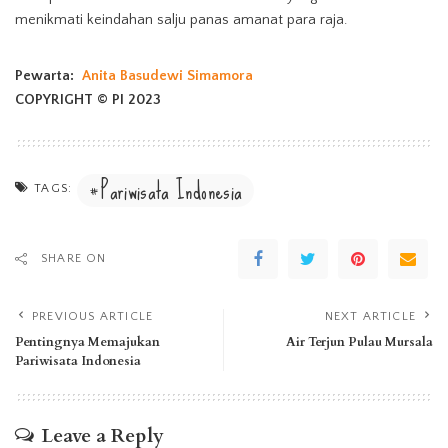
menikmati keindahan salju panas amanat para raja.
Pewarta:
Anita Basudewi Simamora
COPYRIGHT © PI 2023
Pariwisata Indonesia
TAGS:
SHARE ON
PREVIOUS ARTICLE
NEXT ARTICLE
Pentingnya Memajukan
Air Terjun Pulau Mursala
Pariwisata Indonesia
Leave a Reply