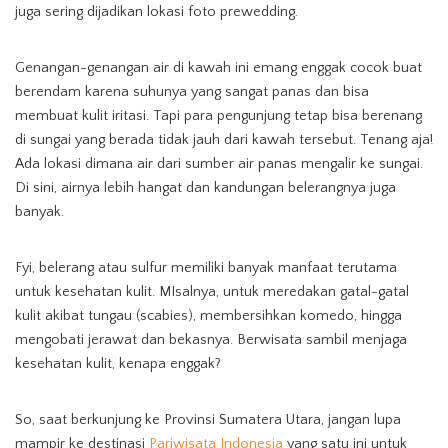
juga sering dijadikan lokasi foto prewedding.
Genangan-genangan air di kawah ini emang enggak cocok buat
berendam karena suhunya yang sangat panas dan bisa
membuat kulit iritasi. Tapi para pengunjung tetap bisa berenang
di sungai yang berada tidak jauh dari kawah tersebut. Tenang aja!
Ada lokasi dimana air dari sumber air panas mengalir ke sungai.
Di sini, airnya lebih hangat dan kandungan belerangnya juga
banyak.
Fyi, belerang atau sulfur memiliki banyak manfaat terutama
untuk kesehatan kulit. MIsalnya, untuk meredakan gatal-gatal
kulit akibat tungau (scabies), membersihkan komedo, hingga
mengobati jerawat dan bekasnya. Berwisata sambil menjaga
kesehatan kulit, kenapa enggak?
So, saat berkunjung ke Provinsi Sumatera Utara, jangan lupa
mampir ke destinasi
Pariwisata Indonesia
yang satu ini untuk