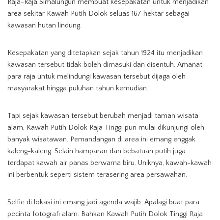
Raja-Raja Simalungun membuat kesepakatan untuk menjadikan
area sekitar Kawah Putih Dolok seluas 167 hektar sebagai
kawasan hutan lindung.
Kesepakatan yang ditetapkan sejak tahun 1924 itu menjadikan
kawasan tersebut tidak boleh dimasuki dan disentuh. Amanat
para raja untuk melindungi kawasan tersebut dijaga oleh
masyarakat hingga puluhan tahun kemudian.
Tapi sejak kawasan tersebut berubah menjadi taman wisata
alam, Kawah Putih Dolok Raja Tinggi pun mulai dikunjungi oleh
banyak wisatawan. Pemandangan di area ini emang enggak
kaleng-kaleng. Selain hamparan dan bebatuan putih juga
terdapat kawah air panas berwarna biru. Uniknya, kawah-kawah
ini berbentuk seperti sistem terasering area persawahan.
Selfie di lokasi ini emang jadi agenda wajib. Apalagi buat para
pecinta fotografi alam. Bahkan Kawah Putih Dolok Tinggi Raja