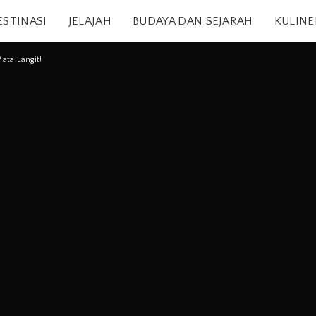
ESTINASI
JELAJAH
BUDAYA DAN SEJARAH
KULINE
ata Langit!