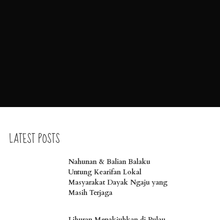
LATEST POSTS
Nahunan & Balian Balaku
Untung Kearifan Lokal
Masyarakat Dayak Ngaju yang
Masih Terjaga
Liburan Menakjubkan di Pulau