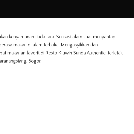
sakan kenyamanan tiada tara. Sensasi alam saat menyantap
 berasa makan di alam terbuka. Mengasyikkan dan
t makanan favorit di Resto Kluwih Sunda Authentic, terletak
Baranangsiang, Bogor.