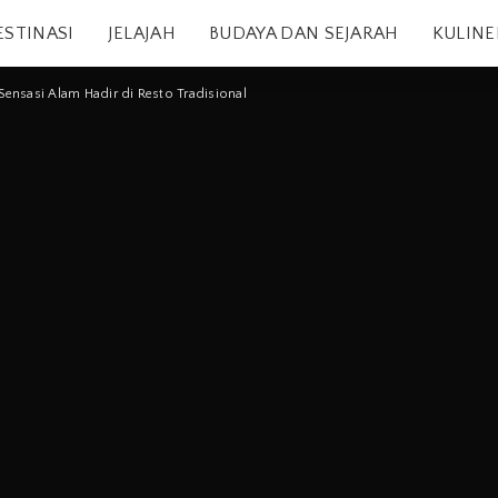
ESTINASI
JELAJAH
BUDAYA DAN SEJARAH
KULINE
Sensasi Alam Hadir di Resto Tradisional