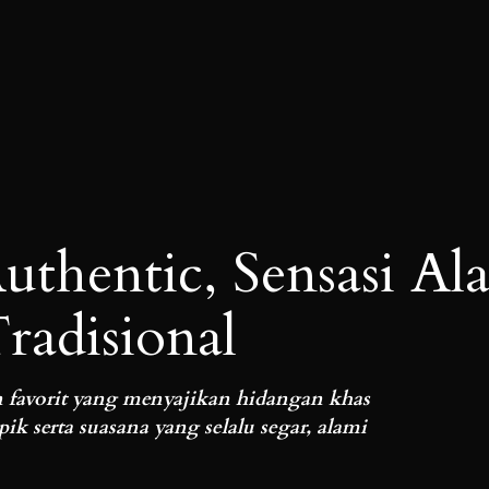
thentic, Sensasi Al
radisional
 favorit yang menyajikan hidangan khas
 serta suasana yang selalu segar, alami