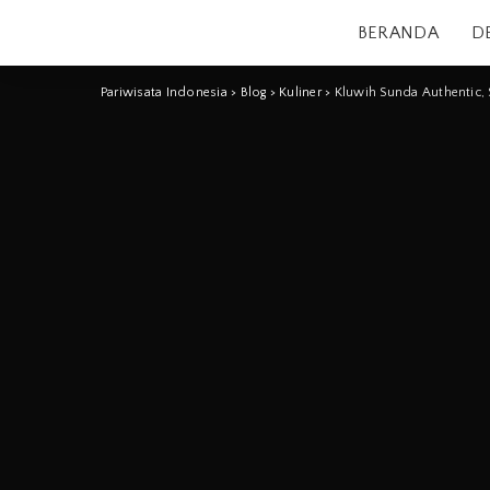
BERANDA
D
Pariwisata Indonesia
>
Blog
>
Kuliner
>
Kluwih Sunda Authentic, 