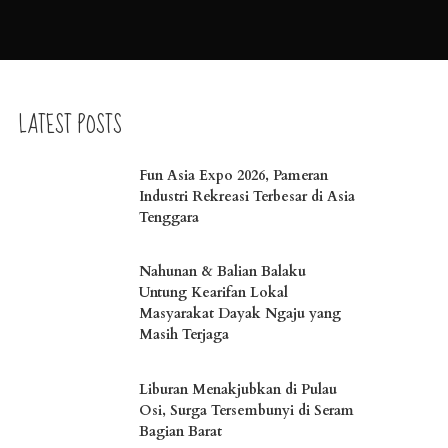
LATEST POSTS
Fun Asia Expo 2026, Pameran
Industri Rekreasi Terbesar di Asia
Tenggara
Nahunan & Balian Balaku
Untung Kearifan Lokal
Masyarakat Dayak Ngaju yang
Masih Terjaga
Liburan Menakjubkan di Pulau
Osi, Surga Tersembunyi di Seram
Bagian Barat