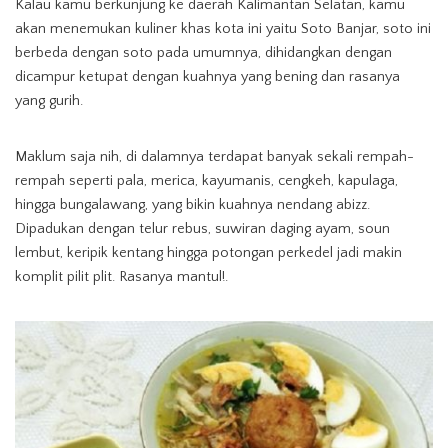
Kalau kamu berkunjung ke daerah Kalimantan Selatan, kamu
akan menemukan kuliner khas kota ini yaitu Soto Banjar, soto ini
berbeda dengan soto pada umumnya, dihidangkan dengan
dicampur ketupat dengan kuahnya yang bening dan rasanya
yang gurih.
Maklum saja nih, di dalamnya terdapat banyak sekali rempah-
rempah seperti pala, merica, kayumanis, cengkeh, kapulaga,
hingga bungalawang, yang bikin kuahnya nendang abizz.
Dipadukan dengan telur rebus, suwiran daging ayam, soun
lembut, keripik kentang hingga potongan perkedel jadi makin
komplit pilit plit. Rasanya mantul!.