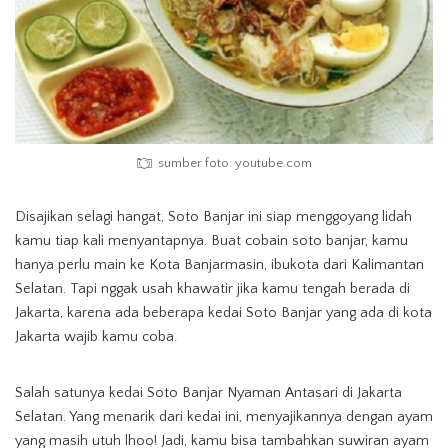
sumber foto: youtube.com
Disajikan selagi hangat, Soto Banjar ini siap menggoyang lidah
kamu tiap kali menyantapnya. Buat cobain soto banjar, kamu
hanya perlu main ke Kota Banjarmasin, ibukota dari Kalimantan
Selatan. Tapi nggak usah khawatir jika kamu tengah berada di
Jakarta, karena ada beberapa kedai Soto Banjar yang ada di kota
Jakarta wajib kamu coba.
Salah satunya kedai Soto Banjar Nyaman Antasari di Jakarta
Selatan. Yang menarik dari kedai ini, menyajikannya dengan ayam
yang masih utuh lhoo! Jadi, kamu bisa tambahkan suwiran ayam