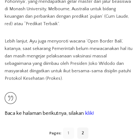
Pohonnya”, yang mendapatkan gelar master dari jalur beasiswa
di Monash University, Melboume, Australia untuk bidang
keuangan dan perbankan dengan predikat ‘pujian’ (Cum Laude,
red) atau “Predikat Terbaik”.
Lebih lanjut, Ayu juga menyoroti wacana ‘Open Border Bali’,
katanya, saat sekarang Pemerintah belum mewacanakan hal itu
dan masih mengejar pelaksanaan vaksinasi massal
sebagaimana yang diimbau oleh Presiden Joko Widodo dan
masyarakat diingatkan untuk ikut bersama-sama disiplin patuhi
Protokol Kesehatan (Prokes).
Baca ke halaman berikutnya, silakan
klik!
1
2
Pages: