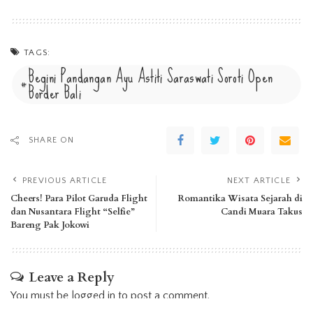
TAGS:
Begini Pandangan Ayu Astiti Saraswati Soroti Open
Border Bali
SHARE ON
PREVIOUS ARTICLE
NEXT ARTICLE
Cheers! Para Pilot Garuda Flight
Romantika Wisata Sejarah di
dan Nusantara Flight “Selfie”
Candi Muara Takus
Bareng Pak Jokowi
Leave a Reply
You must be
logged in
to post a comment.