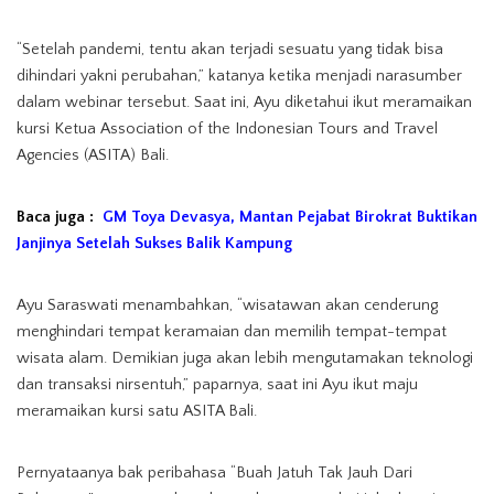
“Setelah pandemi, tentu akan terjadi sesuatu yang tidak bisa
dihindari yakni perubahan,” katanya ketika menjadi narasumber
dalam webinar tersebut. Saat ini, Ayu diketahui ikut meramaikan
kursi Ketua Association of the Indonesian Tours and Travel
Agencies (ASITA) Bali.
Baca juga :
GM Toya Devasya, Mantan Pejabat Birokrat Buktikan
Janjinya Setelah Sukses Balik Kampung
Ayu Saraswati menambahkan, “wisatawan akan cenderung
menghindari tempat keramaian dan memilih tempat-tempat
wisata alam. Demikian juga akan lebih mengutamakan teknologi
dan transaksi nirsentuh,” paparnya, saat ini Ayu ikut maju
meramaikan kursi satu ASITA Bali.
Pernyataanya bak peribahasa “Buah Jatuh Tak Jauh Dari