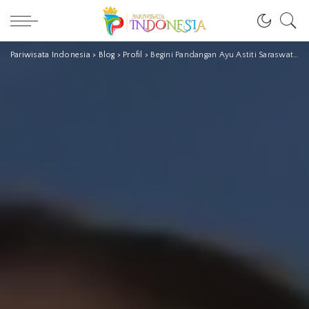
Pariwisata Indonesia
>
Blog
>
Profil
>
Begini Pandangan Ayu Astiti Saraswati Soroti Open Border Bali