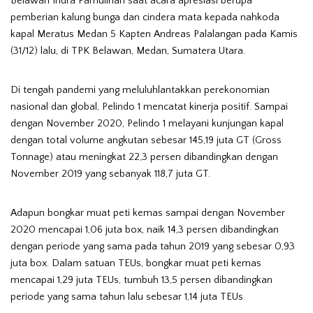
Belawan Indra Pamulihan saat acara apresiasi berupa
pemberian kalung bunga dan cindera mata kepada nahkoda
kapal Meratus Medan 5 Kapten Andreas Palalangan pada Kamis
(31/12) lalu, di TPK Belawan, Medan, Sumatera Utara.
Di tengah pandemi yang meluluhlantakkan perekonomian
nasional dan global, Pelindo 1 mencatat kinerja positif. Sampai
dengan November 2020, Pelindo 1 melayani kunjungan kapal
dengan total volume angkutan sebesar 145,19 juta GT (Gross
Tonnage) atau meningkat 22,3 persen dibandingkan dengan
November 2019 yang sebanyak 118,7 juta GT.
Adapun bongkar muat peti kemas sampai dengan November
2020 mencapai 1,06 juta box, naik 14,3 persen dibandingkan
dengan periode yang sama pada tahun 2019 yang sebesar 0,93
juta box. Dalam satuan TEUs, bongkar muat peti kemas
mencapai 1,29 juta TEUs, tumbuh 13,5 persen dibandingkan
periode yang sama tahun lalu sebesar 1,14 juta TEUs.