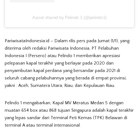
A post shared by Pelindo 1 (@pelindo1)
PariwisataIndonesia.id – Dalam rilis pers pada Jumat (1/1), yang
diterima oleh redaksi Pariwisata Indonesia, PT Pelabuhan
Indonesia I (Persero) atau Pelindo 1 memberikan apresiasi
pelepasan kapal terakhir yang berlayar pada 2020 dan
penyambutan kapal perdana yang bersandar pada 2021 di
seluruh cabang pelabuhannya yang berada di empat provinsi,
yakni : Aceh, Sumatera Utara, Riau, dan Kepulauan Riau.
Pelindo 1 mengabarkan, Kapal MV Meratus Medan 5 dengan
muatan 654 box atau 868 tujuan Singapura adalah kapal terakhir
yang lepas sandar dari Terminal Peti Kemas (TPK) Belawan di
terminal A atau terminal internasional.