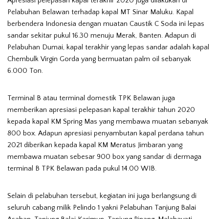
Apresiasi pelepasan kapal terakhir 2020 juga dilakukan di
Pelabuhan Belawan terhadap kapal MT Sinar Maluku. Kapal
berbendera Indonesia dengan muatan Caustik C Soda ini lepas
sandar sekitar pukul 16.30 menuju Merak, Banten. Adapun di
Pelabuhan Dumai, kapal terakhir yang lepas sandar adalah kapal
Chembulk Virgin Gorda yang bermuatan palm oil sebanyak
6.000 Ton.
Terminal B atau terminal domestik TPK Belawan juga
memberikan apresiasi pelepasan kapal terakhir tahun 2020
kepada kapal KM Spring Mas yang membawa muatan sebanyak
800 box. Adapun apresiasi penyambutan kapal perdana tahun
2021 diberikan kepada kapal KM Meratus Jimbaran yang
membawa muatan sebesar 900 box yang sandar di dermaga
terminal B TPK Belawan pada pukul 14.00 WIB.
Selain di pelabuhan tersebut, kegiatan ini juga berlangsung di
seluruh cabang milik Pelindo 1 yakni Pelabuhan Tanjung Balai