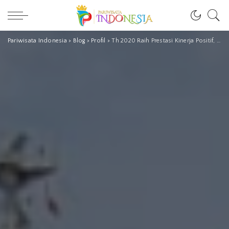
Pariwisata Indonesia
>
Blog
>
Profil
>
Th 2020 Raih Prestasi Kinerja Positif, Pelindo 1 : Simbolik Pelepasan Kapal MV Meratus