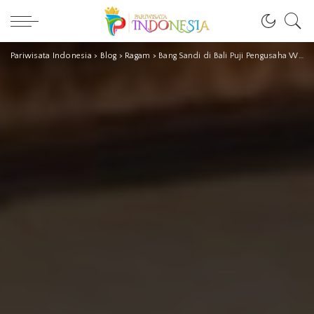
Pariwisata Indonesia
>
Blog
>
Ragam
>
Bang Sandi di Bali Puji Pengusaha Wanita UMKM Pulihkan Ekonomi