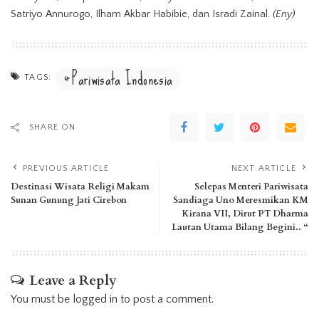
Satriyo Annurogo, Ilham Akbar Habibie, dan Isradi Zainal.
(Eny)
Pariwisata Indonesia
TAGS:
SHARE ON
PREVIOUS ARTICLE
NEXT ARTICLE
Destinasi Wisata Religi Makam
Selepas Menteri Pariwisata
Sunan Gunung Jati Cirebon
Sandiaga Uno Meresmikan KM
Kirana VII, Dirut PT Dharma
Lautan Utama Bilang Begini.. “
Leave a Reply
You must be
logged in
to post a comment.