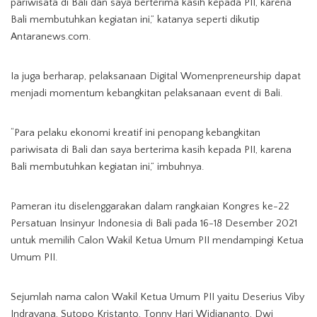
pariwisata di Bali dan saya berterima kasih kepada PII, karena
Bali membutuhkan kegiatan ini,” katanya seperti dikutip
Antaranews.com.
Ia juga berharap, pelaksanaan Digital Womenpreneurship dapat
menjadi momentum kebangkitan pelaksanaan event di Bali.
“Para pelaku ekonomi kreatif ini penopang kebangkitan
pariwisata di Bali dan saya berterima kasih kepada PII, karena
Bali membutuhkan kegiatan ini,” imbuhnya.
Pameran itu diselenggarakan dalam rangkaian Kongres ke-22
Persatuan Insinyur Indonesia di Bali pada 16-18 Desember 2021
untuk memilih Calon Wakil Ketua Umum PII mendampingi Ketua
Umum PII.
Sejumlah nama calon Wakil Ketua Umum PII yaitu Deserius Viby
Indrayana, Sutopo Kristanto, Tonny Hari Widiananto, Dwi