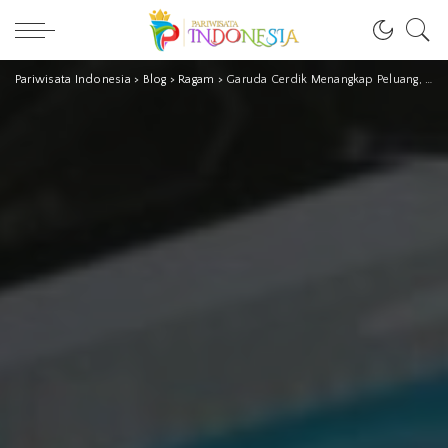
Pariwisata Indonesia
>
Blog
>
Ragam
>
Garuda Cerdik Menangkap Peluang, Inovasi GIAA Buka Rute Kargo Ekspor