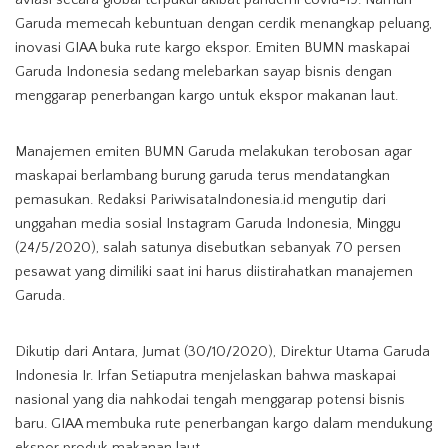
Garuda memecah kebuntuan dengan cerdik menangkap peluang,
inovasi GIAA buka rute kargo ekspor. Emiten BUMN maskapai
Garuda Indonesia sedang melebarkan sayap bisnis dengan
menggarap penerbangan kargo untuk ekspor makanan laut.
Manajemen emiten BUMN Garuda melakukan terobosan agar
maskapai berlambang burung garuda terus mendatangkan
pemasukan. Redaksi PariwisataIndonesia.id mengutip dari
unggahan media sosial Instagram Garuda Indonesia, Minggu
(24/5/2020), salah satunya disebutkan sebanyak 70 persen
pesawat yang dimiliki saat ini harus diistirahatkan manajemen
Garuda.
Dikutip dari Antara, Jumat (30/10/2020), Direktur Utama Garuda
Indonesia Ir. Irfan Setiaputra menjelaskan bahwa maskapai
nasional yang dia nahkodai tengah menggarap potensi bisnis
baru. GIAA membuka rute penerbangan kargo dalam mendukung
ekspor produk makanan laut.