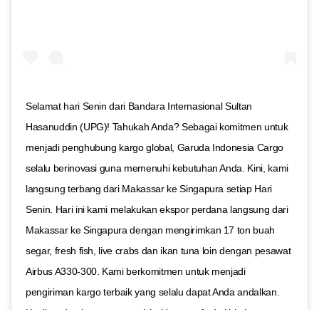
Selamat hari Senin dari Bandara Internasional Sultan
Hasanuddin (UPG)! Tahukah Anda? Sebagai komitmen untuk
menjadi penghubung kargo global, Garuda Indonesia Cargo
selalu berinovasi guna memenuhi kebutuhan Anda. Kini, kami
langsung terbang dari Makassar ke Singapura setiap Hari
Senin. Hari ini kami melakukan ekspor perdana langsung dari
Makassar ke Singapura dengan mengirimkan 17 ton buah
segar, fresh fish, live crabs dan ikan tuna loin dengan pesawat
Airbus A330-300. Kami berkomitmen untuk menjadi
pengiriman kargo terbaik yang selalu dapat Anda andalkan.
Kualitas dan kesegaran perishable yang Anda kirimkan