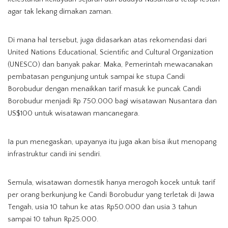
agar tak lekang dimakan zaman.
Di mana hal tersebut, juga didasarkan atas rekomendasi dari
United Nations Educational, Scientific and Cultural Organization
(UNESCO) dan banyak pakar. Maka, Pemerintah mewacanakan
pembatasan pengunjung untuk sampai ke stupa Candi
Borobudur dengan menaikkan tarif masuk ke puncak Candi
Borobudur menjadi Rp 750.000 bagi wisatawan Nusantara dan
US$100 untuk wisatawan mancanegara.
Ia pun menegaskan, upayanya itu juga akan bisa ikut menopang
infrastruktur candi ini sendiri.
Semula, wisatawan domestik hanya merogoh kocek untuk tarif
per orang berkunjung ke Candi Borobudur yang terletak di Jawa
Tengah, usia 10 tahun ke atas Rp50.000 dan usia 3 tahun
sampai 10 tahun Rp25.000.