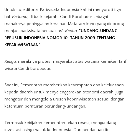
Untuk itu, editorial Pariwisata Indonesia kali ini menyoroti tiga
hal.
Pertama,
di balik sejarah “Candi Borobudur sebagai
mahakarya peninggalan kerajaan Mataram kuno yang didorong
menjadi pariwisata berkualitas”.
Kedua,
“UNDANG-UNDANG
REPUBLIK INDONESIA NOMOR 10, TAHUN 2009 TENTANG
KEPARIWISATAAN”.
Ketiga,
maraknya protes masyarakat atas wacana kenaikan tarif
wisata Candi Borobudur.
Saat ini, Pemerintah memberikan kesempatan dan keleluasaan
kepada daerah untuk menyelenggarakan otonomi daerah, juga
mengatur dan mengelola urusan kepariwisataan sesuai dengan
ketentuan peraturan perundang-undangan.
Termasuk kebijakan Pemerintah tekan resesi, mengundang
investasi asing masuk ke Indonesia. Dari pendanaan itu,