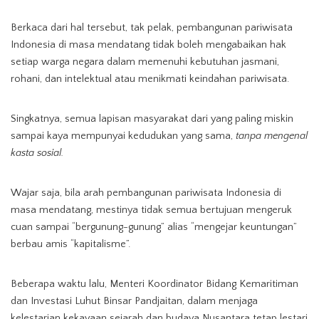
Berkaca dari hal tersebut, tak pelak, pembangunan pariwisata
Indonesia di masa mendatang tidak boleh mengabaikan hak
setiap warga negara dalam memenuhi kebutuhan jasmani,
rohani, dan intelektual atau menikmati keindahan pariwisata.
Singkatnya, semua lapisan masyarakat dari yang paling miskin
sampai kaya mempunyai kedudukan yang sama,
tanpa mengenal
kasta sosial.
Wajar saja, bila arah pembangunan pariwisata Indonesia di
masa mendatang, mestinya tidak semua bertujuan mengeruk
cuan sampai “bergunung-gunung” alias “mengejar keuntungan”
berbau amis “kapitalisme”.
Beberapa waktu lalu, Menteri Koordinator Bidang Kemaritiman
dan Investasi Luhut Binsar Pandjaitan, dalam menjaga
kelestarian kekayaan sejarah dan budaya Nusantara tetap lestari