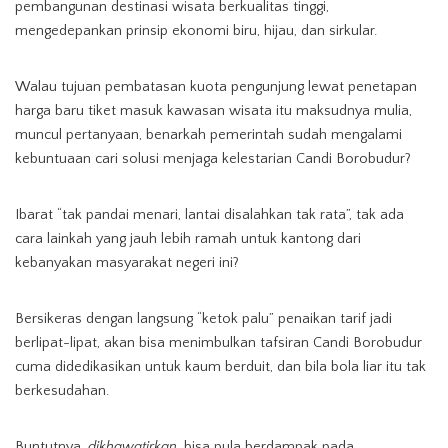
pembangunan destinasi wisata berkualitas tinggi,
mengedepankan prinsip ekonomi biru, hijau, dan sirkular.
Walau tujuan pembatasan kuota pengunjung lewat penetapan
harga baru tiket masuk kawasan wisata itu maksudnya mulia,
muncul pertanyaan, benarkah pemerintah sudah mengalami
kebuntuaan cari solusi menjaga kelestarian Candi Borobudur?
Ibarat “tak pandai menari, lantai disalahkan tak rata”, tak ada
cara lainkah yang jauh lebih ramah untuk kantong dari
kebanyakan masyarakat negeri ini?
Bersikeras dengan langsung “ketok palu” penaikan tarif jadi
berlipat-lipat, akan bisa menimbulkan tafsiran Candi Borobudur
cuma didedikasikan untuk kaum berduit, dan bila bola liar itu tak
berkesudahan.
Buntutnya,
dikhawatirkan,
bisa pula berdampak pada