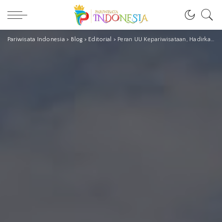
Pariwisata Indonesia
>
Blog
>
Editorial
>
Peran UU Kepariwisataan, Hadirkan DPSP Borobudur Jadi Pariwisata Berkualitas Antara Harapan dan Kenyataan