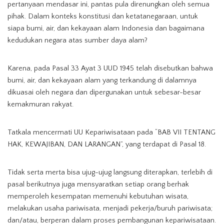
pertanyaan mendasar ini, pantas pula direnungkan oleh semua
pihak. Dalam konteks konstitusi dan ketatanegaraan, untuk
siapa bumi, air, dan kekayaan alam Indonesia dan bagaimana
kedudukan negara atas sumber daya alam?
Karena, pada Pasal 33 Ayat 3 UUD 1945 telah disebutkan bahwa
bumi, air, dan kekayaan alam yang terkandung di dalamnya
dikuasai oleh negara dan dipergunakan untuk sebesar-besar
kemakmuran rakyat.
Tatkala mencermati UU Kepariwisataan pada “BAB VII TENTANG
HAK, KEWAJIBAN, DAN LARANGAN”, yang terdapat di Pasal 18.
Tidak serta merta bisa ujug-ujug langsung diterapkan, terlebih di
pasal berikutnya juga mensyaratkan setiap orang berhak
memperoleh kesempatan memenuhi kebutuhan wisata,
melakukan usaha pariwisata, menjadi pekerja/buruh pariwisata;
dan/atau, berperan dalam proses pembangunan kepariwisataan.