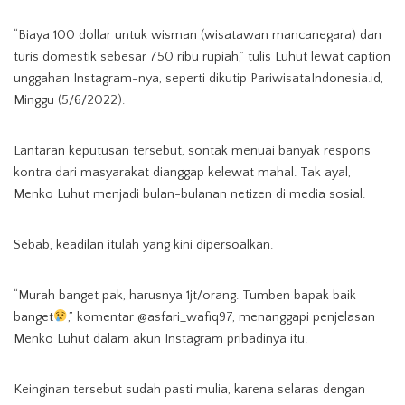
“Biaya 100 dollar untuk wisman (wisatawan mancanegara) dan
turis domestik sebesar 750 ribu rupiah,” tulis Luhut lewat caption
unggahan Instagram-nya, seperti dikutip PariwisataIndonesia.id,
Minggu (5/6/2022).
Lantaran keputusan tersebut, sontak menuai banyak respons
kontra dari masyarakat dianggap kelewat mahal. Tak ayal,
Menko Luhut menjadi bulan-bulanan netizen di media sosial.
Sebab, keadilan itulah yang kini dipersoalkan.
“Murah banget pak, harusnya 1jt/orang. Tumben bapak baik
banget
,” komentar @asfari_wafiq97, menanggapi penjelasan
Menko Luhut dalam akun Instagram pribadinya itu.
Keinginan tersebut sudah pasti mulia, karena selaras dengan