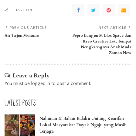
SHARE ON
PREVIOUS ARTICLE
NEXT ARTICLE
Air Terjun Moramo
Pepro Bangun M Bloc Space dan
Kreo Creative Lot, Tempat
Nongkrongnya Anak Muda
Zaman Now
Leave a Reply
You must be
logged in
to post a comment.
LATEST POSTS
Nahunan & Balian Balaku Untung Kearifan
Lokal Masyarakat Dayak Ngaju yang Masih
Terjaga