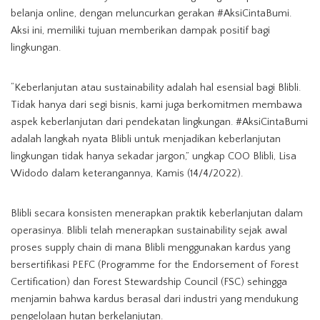
belanja online, dengan meluncurkan gerakan #AksiCintaBumi.
Aksi ini, memiliki tujuan memberikan dampak positif bagi
lingkungan.
“Keberlanjutan atau sustainability adalah hal esensial bagi Blibli.
Tidak hanya dari segi bisnis, kami juga berkomitmen membawa
aspek keberlanjutan dari pendekatan lingkungan. #AksiCintaBumi
adalah langkah nyata Blibli untuk menjadikan keberlanjutan
lingkungan tidak hanya sekadar jargon,” ungkap COO Blibli, Lisa
Widodo dalam keterangannya, Kamis (14/4/2022).
Blibli secara konsisten menerapkan praktik keberlanjutan dalam
operasinya. Blibli telah menerapkan sustainability sejak awal
proses supply chain di mana Blibli menggunakan kardus yang
bersertifikasi PEFC (Programme for the Endorsement of Forest
Certification) dan Forest Stewardship Council (FSC) sehingga
menjamin bahwa kardus berasal dari industri yang mendukung
pengelolaan hutan berkelanjutan.