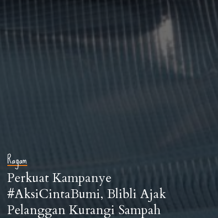
Ragam
Perkuat Kampanye
#AksiCintaBumi, Blibli Ajak
Pelanggan Kurangi Sampah