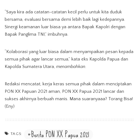
“Saya kira ada catatan-catatan kecil perlu untuk kita duduk
bersama, evaluasi bersama demi lebih baik lagi kedepannya.
Sinergi keamanan luar biasa ya antara Bapak Kapolri dengan
Bapak Panglima TNI,” imbuhnya.
“Kolaborasi yang luar biasa dalam menyampaikan pesan kepada
semua pihak agar lancar semua,” kata eks Kapolda Papua dan
Kapolda Sumatera Utara,
menambahkan.
Redaksi mencatat, kerja keras semua pihak dalam menciptakan
PON XX Papuan 2021 aman, PON XX Papua 2021 lancar dan
sukses akhirnya berbuah manis. Mana suaranyaaa? Torang Bisa!
(Eny)
Berita PON XX Papua 2021
TAGS: