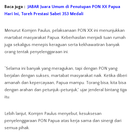
Baca juga :
JABAR Juara Umum di Penutupan PON XX Papua
Hari Ini, Toreh Prestasi Sabet 353 Medali
Menurut Komjen Paulus, pelaksanaan PON XX ini menunjukkan
martabat masyarakat Papua. Keberhasilan menjadi tuan rumah
juga sekaligus menepis keraguan serta kekhawatiran banyak
orang tentak penyelenggaraan ini.
“Selama ini banyak yang meragukan, tapi dengan PON yang
berjalan dengan sukses, martabat masyarakat naik. Ketika diberi
amanah dan kepercayaan, Papua mampu. Torang bisa, kita bisa
dengan arahan dan petunjuk-petunjuk,” ujar jenderal bintang tiga
itu.
Lebih lanjut, Komjen Paulus menyebut, kesuksesan
penyelenggaraan PON Papua atas kerja sama dan sinergi dari
semua pihak.