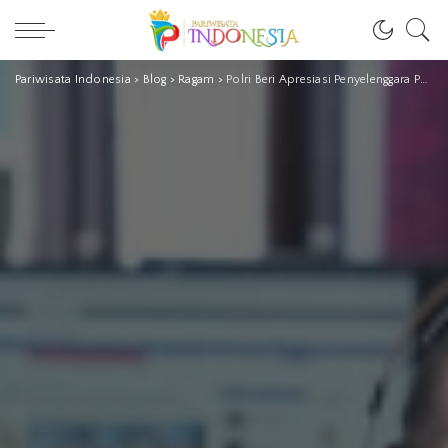
Pariwisata Indonesia
>
Blog
>
Ragam
>
Polri Beri Apresiasi Penyelenggara PON XX Papua; Disebutnya Kerja Keras Berbuah Manis