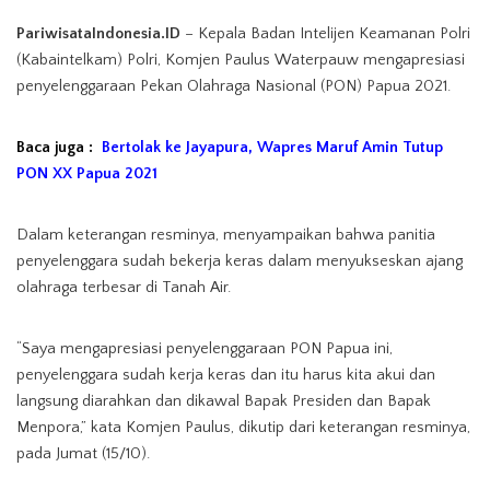
PariwisataIndonesia.ID
– Kepala Badan Intelijen Keamanan Polri
(Kabaintelkam) Polri, Komjen Paulus Waterpauw mengapresiasi
penyelenggaraan Pekan Olahraga Nasional (PON) Papua 2021.
Baca juga :
Bertolak ke Jayapura, Wapres Maruf Amin Tutup
PON XX Papua 2021
Dalam keterangan resminya, menyampaikan bahwa panitia
penyelenggara sudah bekerja keras dalam menyukseskan ajang
olahraga terbesar di Tanah Air.
“Saya mengapresiasi penyelenggaraan PON Papua ini,
penyelenggara sudah kerja keras dan itu harus kita akui dan
langsung diarahkan dan dikawal Bapak Presiden dan Bapak
Menpora,” kata Komjen Paulus, dikutip dari keterangan resminya,
pada Jumat (15/10).