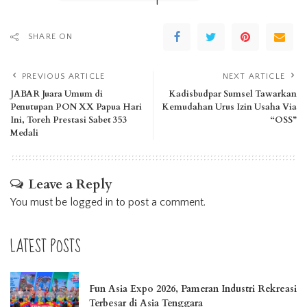
SHARE ON
PREVIOUS ARTICLE
NEXT ARTICLE
JABAR Juara Umum di
Kadisbudpar Sumsel Tawarkan
Penutupan PON XX Papua Hari
Kemudahan Urus Izin Usaha Via
Ini, Toreh Prestasi Sabet 353
“OSS”
Medali
Leave a Reply
You must be
logged in
to post a comment.
LATEST POSTS
Fun Asia Expo 2026, Pameran Industri Rekreasi
Terbesar di Asia Tenggara