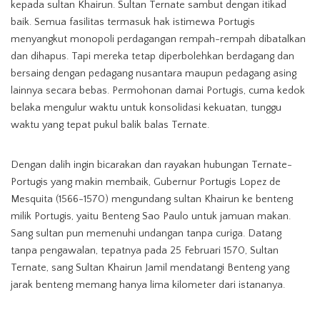
kepada sultan Khairun. Sultan Ternate sambut dengan itikad
baik. Semua fasilitas termasuk hak istimewa Portugis
menyangkut monopoli perdagangan rempah-rempah dibatalkan
dan dihapus. Tapi mereka tetap diperbolehkan berdagang dan
bersaing dengan pedagang nusantara maupun pedagang asing
lainnya secara bebas. Permohonan damai Portugis, cuma kedok
belaka mengulur waktu untuk konsolidasi kekuatan, tunggu
waktu yang tepat pukul balik balas Ternate.
Dengan dalih ingin bicarakan dan rayakan hubungan Ternate-
Portugis yang makin membaik, Gubernur Portugis Lopez de
Mesquita (1566-1570) mengundang sultan Khairun ke benteng
milik Portugis, yaitu Benteng Sao Paulo untuk jamuan makan.
Sang sultan pun memenuhi undangan tanpa curiga. Datang
tanpa pengawalan, tepatnya pada 25 Februari 1570, Sultan
Ternate, sang Sultan Khairun Jamil mendatangi Benteng yang
jarak benteng memang hanya lima kilometer dari istananya.