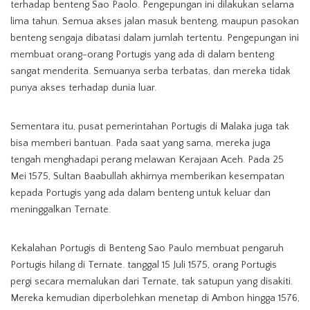
terhadap benteng Sao Paolo. Pengepungan ini dilakukan selama
lima tahun. Semua akses jalan masuk benteng, maupun pasokan
benteng sengaja dibatasi dalam jumlah tertentu. Pengepungan ini
membuat orang-orang Portugis yang ada di dalam benteng
sangat menderita. Semuanya serba terbatas, dan mereka tidak
punya akses terhadap dunia luar.
Sementara itu, pusat pemerintahan Portugis di Malaka juga tak
bisa memberi bantuan. Pada saat yang sama, mereka juga
tengah menghadapi perang melawan Kerajaan Aceh. Pada 25
Mei 1575, Sultan Baabullah akhirnya memberikan kesempatan
kepada Portugis yang ada dalam benteng untuk keluar dan
meninggalkan Ternate.
Kekalahan Portugis di Benteng Sao Paulo membuat pengaruh
Portugis hilang di Ternate. tanggal 15 Juli 1575, orang Portugis
pergi secara memalukan dari Ternate, tak satupun yang disakiti.
Mereka kemudian diperbolehkan menetap di Ambon hingga 1576,