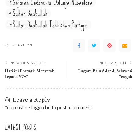
Sejarah Indonesia Dulunya Nusantara
Sultan Baabullah
Sultan Baabullah Taklukkan Portugis
SHARE ON
PREVIOUS ARTICLE
NEXT ARTICLE
Hari ini Portugis Menyerah
Ragam Baju Adat di Sulawesi
kepada VOC
Tengah
Leave a Reply
You must be
logged in
to post a comment.
LATEST POSTS