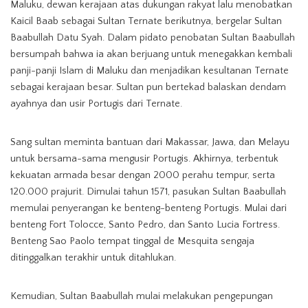
Maluku, dewan kerajaan atas dukungan rakyat lalu menobatkan
Kaicil Baab sebagai Sultan Ternate berikutnya, bergelar Sultan
Baabullah Datu Syah. Dalam pidato penobatan Sultan Baabullah
bersumpah bahwa ia akan berjuang untuk menegakkan kembali
panji-panji Islam di Maluku dan menjadikan kesultanan Ternate
sebagai kerajaan besar. Sultan pun bertekad balaskan dendam
ayahnya dan usir Portugis dari Ternate.
Sang sultan meminta bantuan dari Makassar, Jawa, dan Melayu
untuk bersama-sama mengusir Portugis. Akhirnya, terbentuk
kekuatan armada besar dengan 2000 perahu tempur, serta
120.000 prajurit. Dimulai tahun 1571, pasukan Sultan Baabullah
memulai penyerangan ke benteng-benteng Portugis. Mulai dari
benteng Fort Tolocce, Santo Pedro, dan Santo Lucia Fortress.
Benteng Sao Paolo tempat tinggal de Mesquita sengaja
ditinggalkan terakhir untuk ditahlukan.
Kemudian, Sultan Baabullah mulai melakukan pengepungan