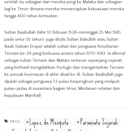
setelah itu sebagian dari mereka pergi ke Malaka dan sebagian
lagi ke Timor dimana mereka menancapkan kekuasaan mereka
hingga 400 tahun kemudian.
Sultan Baabullah (lahir 10 Februari 1528-meninggal 25 Mei 1583
pada umur 55 tahun), juga ditulis Sultan Babullah atau Sultan
Baab (tulisan Eropa) adalah sultan dan penguasa Kesultanan
Ternate ke-24 yang berkuasa antara tahun 1570-1583. Ia dikenal
sebagai sultan Ternate dan Maluku terbesar sepanjang sejarah,
yang berhasil mengalahkan Portugis dan mengantarkan Ternate
ke puncak keemasan di akhir abad ke-16. Sultan Baabullah juga
dijuluki sebagai penguasa 72 pulau berpenghuni yang meliputi
pulau–pulau di nusantara bagian timur, Mindanao selatan dan
kepulauan Marshall.
Lopez de Mesquita
Pariwisata Sejarah
TAGS: