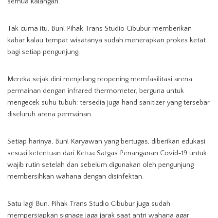
semua kalangan.
Tak cuma itu, Bun! Pihak Trans Studio Cibubur memberikan
kabar kalau tempat wisatanya sudah menerapkan prokes ketat
bagi setiap pengunjung.
Mereka sejak dini menjelang reopening memfasilitasi arena
permainan dengan infrared thermometer, berguna untuk
mengecek suhu tubuh; tersedia juga hand sanitizer yang tersebar
diseluruh arena permainan.
Setiap harinya, Bun! Karyawan yang bertugas, diberikan edukasi
sesuai ketentuan dari Ketua Satgas Penanganan Covid-19 untuk
wajib rutin setelah dan sebelum digunakan oleh pengunjung
membersihkan wahana dengan disinfektan.
Satu lagi Bun. Pihak Trans Studio Cibubur juga sudah
mempersiapkan signage jaga jarak saat antri wahana agar