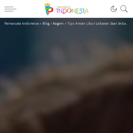
Pariwisata Indonesia
>
Blog
>
Ragam
>
Tips Aman Libur Lebaran Saat Sebagian Wisata Tetap Buka Harus Bijak Tentukan Pilihan, ya Bun