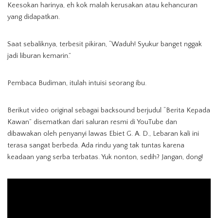
Keesokan harinya, eh kok malah kerusakan atau kehancuran
yang didapatkan.
Saat sebaliknya, terbesit pikiran, “Waduh! Syukur banget nggak
jadi liburan kemarin.”
Pembaca Budiman, itulah intuisi seorang ibu.
Berikut video original sebagai backsound berjudul “Berita Kepada
Kawan” disematkan dari saluran resmi di YouTube dan
dibawakan oleh penyanyi lawas Ebiet G. A. D., Lebaran kali ini
terasa sangat berbeda. Ada rindu yang tak tuntas karena
keadaan yang serba terbatas. Yuk nonton, sedih? Jangan, dong!