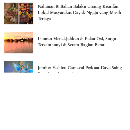
Nahunan & Balian Balaku Untung Kearifan
Lokal Masyarakat Dayak Ngaju yang Masih
Terjaga
Liburan Menakjubkan di Pulau Osi, Surga
Tersembunyi di Seram Bagian Barat
Jember Fashion Carnaval Perkuat Daya Saing
Pariwisata Indonesia
– Advertisement –