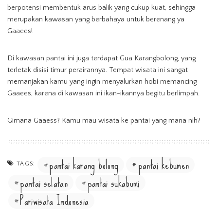
berpotensi membentuk arus balik yang cukup kuat, sehingga
merupakan kawasan yang berbahaya untuk berenang ya
Gaaees!
Di kawasan pantai ini juga terdapat Gua Karangbolong, yang
terletak disisi timur perairannya. Tempat wisata ini sangat
memanjakan kamu yang ingin menyalurkan hobi memancing
Gaaees, karena di kawasan ini ikan-ikannya begitu berlimpah.
Gimana Gaaess? Kamu mau wisata ke pantai yang mana nih?
pantai karang bolong
pantai kebumen
TAGS:
pantai selatan
pantai sukabumi
Pariwisata Indonesia