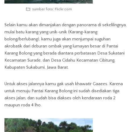
sumber foto: Flickr.com
Selain kamu akan dimanjakan dengan panorama di sekelilingnya,
mulai batu karang yang unik-unik (Karang-karang
bolong/berlubang), kamu juga akan menjumpai suguhan
akrobatik dari deburan ombak yang lumayan besar di Pantai
Karang Bolong yang berada diantara perbatasan Desa Sukatani
Kecamatan Surade, dan Desa Cidahu Kecamatan Cibitung,
Kabupaten Sukabumi, Jawa Barat.
Untuk akses jalannya kamu gak usah khawatir Gaaees. Karena
untuk menuju Pantai Karang Bolong ini sudah disediakan tiga
akses jalan, dan sudah bisa diakses oleh kendaraan roda 2
maupun roda 4 lho.